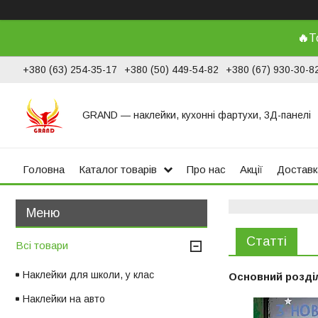
🔥
Т
+380 (63) 254-35-17
+380 (50) 449-54-82
+380 (67) 930-30-8
GRAND ― наклейки, кухонні фартухи, 3Д-панелі
Головна
Каталог товарів
Про нас
Акції
Доставк
Статті
Всі товари
Наклейки для школи, у клас
Основний розді
Наклейки на авто