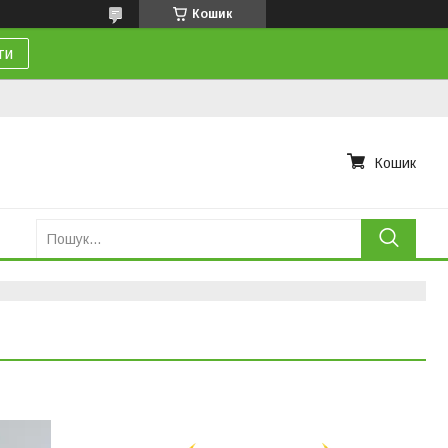
Кошик
ти
Кошик