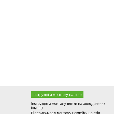
Інструкції з монтажу наліпок
Інструкція з монтажу плівки на холодильник
(відео)
Відео-приклад монтажу наклейки на стіл