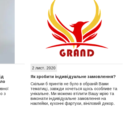
2 лист. 2020
ід
Як зробити індивідуальне замовлення?
кло
Скільки б принтів не було в обраній Вами
ивної
тематиці, завжди хочеться щось особливе та
о з
унікальне. Ми можемо втілити Вашу мрію та
виконати індивідуальне замовлення на
наклейки, кухонні фартухи, вініловий декор.