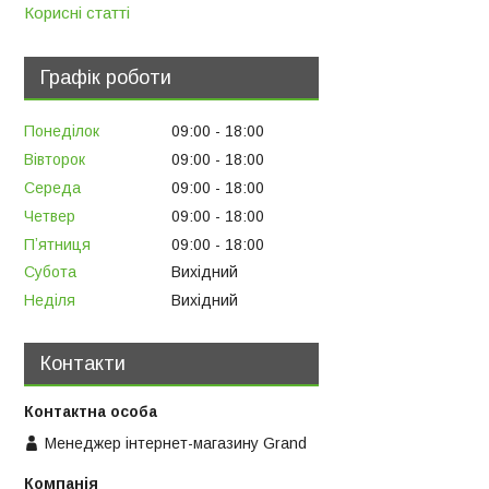
Корисні статті
Графік роботи
Понеділок
09:00
18:00
Вівторок
09:00
18:00
Середа
09:00
18:00
Четвер
09:00
18:00
Пʼятниця
09:00
18:00
Субота
Вихідний
Неділя
Вихідний
Контакти
Менеджер інтернет-магазину Grand