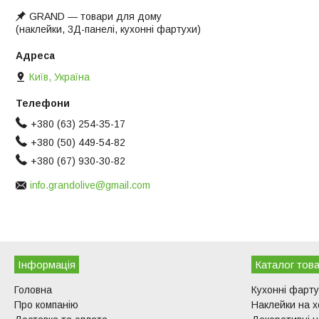
GRAND ― товари для дому
(наклейки, 3Д-панелі, кухонні фартухи)
Київ, Україна
+380 (63) 254-35-17
+380 (50) 449-54-82
+380 (67) 930-30-82
info.grandolive@gmail.com
Інформація
Каталог това
Головна
Кухонні фарт
Про компанію
Наклейки на 