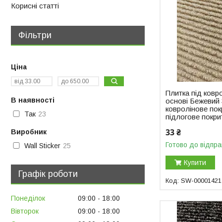
Корисні статті
Фільтри
Ціна
Плитка під ковро
В наявності
основі Бежевий
ковролінове пок
Так
23
підлогове покри
33 ₴
Виробник
Готово до відпра
Wall Sticker
25
Купити
Графік роботи
SW-00001421
Понеділок
09:00
18:00
Вівторок
09:00
18:00