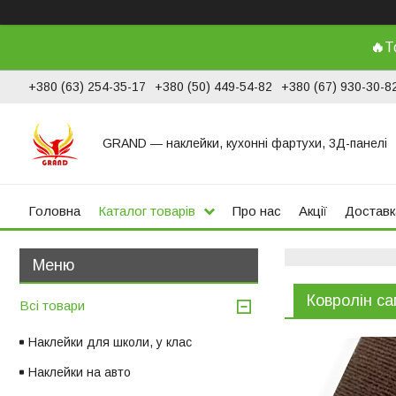
🔥
Т
+380 (63) 254-35-17
+380 (50) 449-54-82
+380 (67) 930-30-8
GRAND ― наклейки, кухонні фартухи, 3Д-панелі
Головна
Каталог товарів
Про нас
Акції
Доставк
Ковролін с
Всі товари
Наклейки для школи, у клас
Наклейки на авто