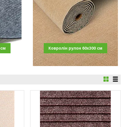
 см
Ковролін рулон 60х300 см