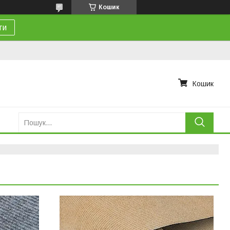
Кошик
ти
Кошик