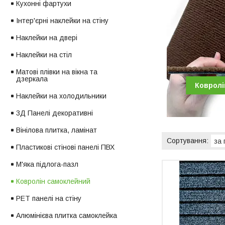
Кухонні фартухи
Інтер'єрні наклейки на стіну
Наклейки на двері
Наклейки на стіл
Матові плівки на вікна та
дзеркала
Ковролі
Наклейки на холодильники
3Д Панелі декоративні
Вінілова плитка, ламінат
Пластикові стінові панелі ПВХ
М'яка підлога-пазл
Ковролін самоклейний
PET панелі на стіну
Алюмінієва плитка самоклейка