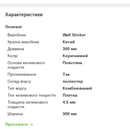
Характеристики
Основні
Виробник
Wall Sticker
Країна виробник
Китай
Довжина
300 мм
Колір
Коричневий
Основа килимового
Повстяна
покриття
Протиковзання
Так
Склад ворсу
поліестер
Тип ворсу
Комбінований
Тип килимового покриття
Плитка
Товщина килимового
4.5 мм
покриття
Ширина
300 мм
Приховати