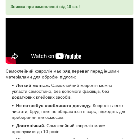
Знижка при замовленні від 10 шт.!
Самоклейний ковролін має
ряд переваг
перед іншими
матеріалами для обробки підлоги:
Легкий монтаж.
Самоклейний ковролін можна
укласти самостійно, без допомоги фахівців, без
додаткових клейових засобів.
Не потребує особливого догляду.
Ковролін легко
чистити, бруд і пил не вбираються в ворс, підходить для
прибирання пилосмосом.
Довговічний.
Самоклейний ковролін може
прослужити до 10 років.