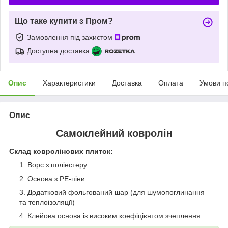
Що таке купити з Пром?
Замовлення під захистом
Доступна доставка
Опис
Характеристики
Доставка
Оплата
Умови п
Опис
Самоклейний ковролін
Склад ковролінових плиток:
Ворс з поліестеру
Основа з РЕ-піни
Додатковий фольгований шар (для шумопоглинання
та теплоізоляції)
Клейова основа із високим коефіцієнтом зчеплення.