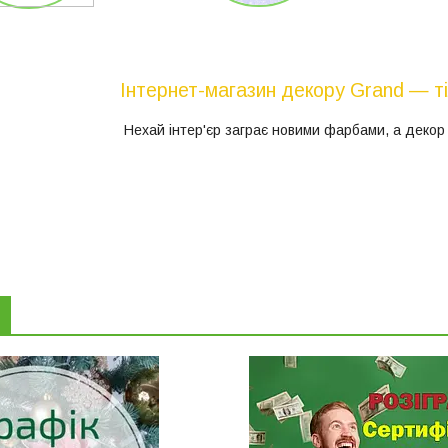
Інтернет-магазин декору Grand — тіл
Нехай інтер'єр заграє новими фарбами, а декор 