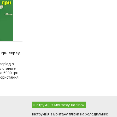
0 грн серед
період з
о станьте
а 6000 грн.
користання
Інструкції з монтажу наліпок
Інструкція з монтажу плівки на холодильник