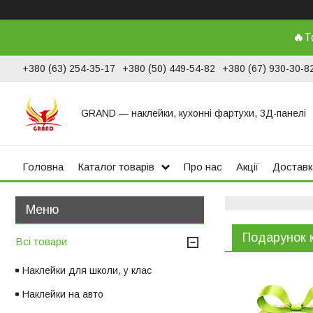
🔥
Т
+380 (63) 254-35-17
+380 (50) 449-54-82
+380 (67) 930-30-8
GRAND ― наклейки, кухонні фартухи, 3Д-панелі
Головна
Каталог товарів
Про нас
Акції
Доставк
Подарунок 
Всі товари
Наклейки для школи, у клас
Наклейки на авто