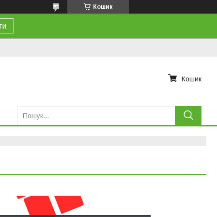
Кошик
ти
Кошик