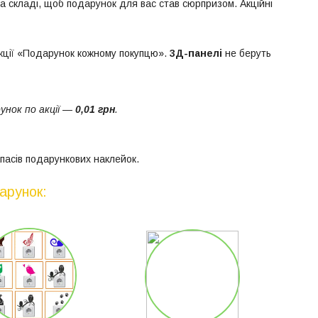
на складі, щоб подарунок для вас став сюрпризом. Акційні
 акції «Подарунок кожному покупцю».
3Д-панелі
не беруть
унок по акції
—
0,01 грн
.
пасів подарункових наклейок.
арунок: