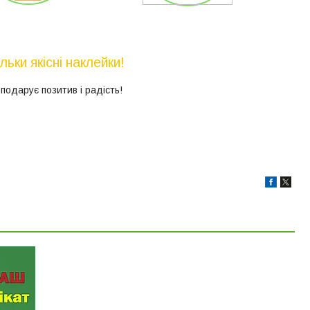
ьки якісні наклейки!
подарує позитив і радість!