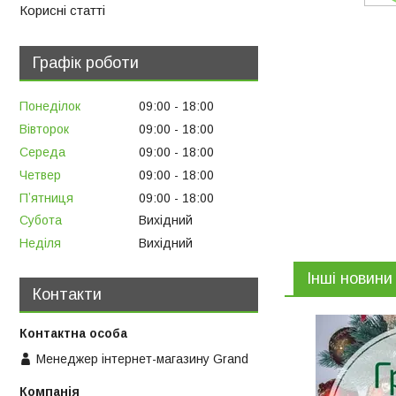
Корисні статті
Графік роботи
Понеділок
09:00
18:00
Вівторок
09:00
18:00
Середа
09:00
18:00
Четвер
09:00
18:00
Пʼятниця
09:00
18:00
Субота
Вихідний
Неділя
Вихідний
Інші новини
Контакти
Менеджер інтернет-магазину Grand