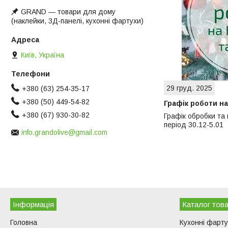
GRAND ― товари для дому
(наклейки, 3Д-панелі, кухонні фартухи)
Київ, Україна
29 груд. 2025
+380 (63) 254-35-17
+380 (50) 449-54-82
Графік роботи на
+380 (67) 930-30-82
Графік обробки та
період 30.12-5.01
info.grandolive@gmail.com
Інформація
Каталог това
Головна
Кухонні фарт