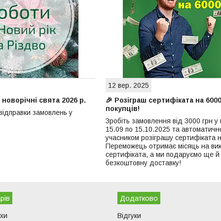
12 вер. 2025
 новорічні свята 2026 р.
🎉 Розіграш сертифіката на 600
покупців!
 відправки замовлень у
Зробіть замовлення від 3000 грн у 
15.09 по 15.10.2025 та автоматичн
учасником розіграшу сертифіката н
Переможець отримає місяць на ви
сертифіката, а ми подаруємо ще й
безкоштовну доставку!
рів
Додатково
ухи
Відгуки