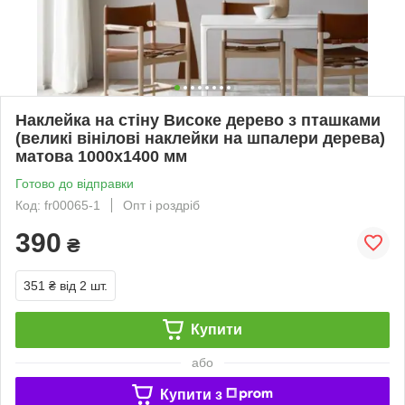
Наклейка на стіну Високе дерево з пташками
(великі вінілові наклейки на шпалери дерева)
матова 1000x1400 мм
Готово до відправки
Код: fr00065-1
Опт і роздріб
390
₴
351 ₴
від 2 шт.
Купити
або
Купити з