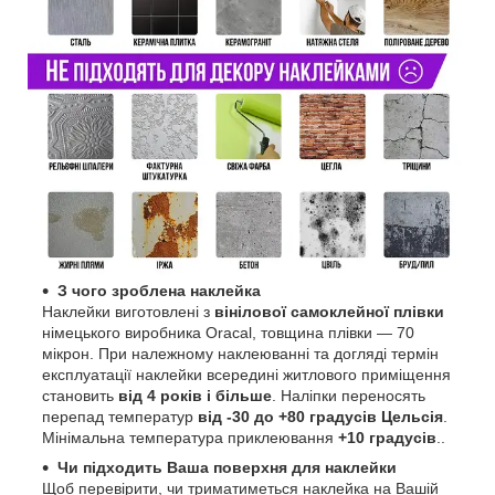
З чого зроблена наклейка
Наклейки виготовлені з
вінілової самоклейної плівки
німецького виробника Oracal, товщина плівки — 70
мікрон. При належному наклеюванні та догляді термін
експлуатації наклейки всередині житлового приміщення
становить
від 4 років і більше
. Наліпки переносять
перепад температур
від -30 до +80 градусів Цельсія
.
Мінімальна температура приклеювання
+10 градусів
..
Чи підходить Ваша поверхня для наклейки
Щоб перевірити, чи триматиметься наклейка на Вашій