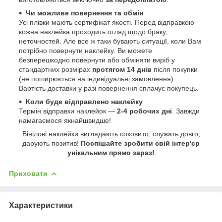
Чи можливе повернення та обмін
Усі плівки мають сертифікат якості. Перед відправкою
кожна наклейка проходить огляд щодо браку,
неточностей. Але все ж таки бувають ситуації, коли Вам
потрібно повернути наклейку. Ви можете
безперешкодно повернути або обміняти виріб у
стандартних розмірах
протягом 14 днів
після покупки
(не поширюється на індивідуальні замовлення).
Вартість доставки у разі повернення сплачує покупець.
Коли буде відправлено наклейку
Термін відправки наклейок —
2-4 робочих дні
. Завжди
намагаємося якнайшвидше!
Вінілові наклейки виглядають соковито, служать довго,
дарують позитив!
Поспішайте зробити свій інтер'єр
унікальним прямо зараз!
Приховати
Характеристики