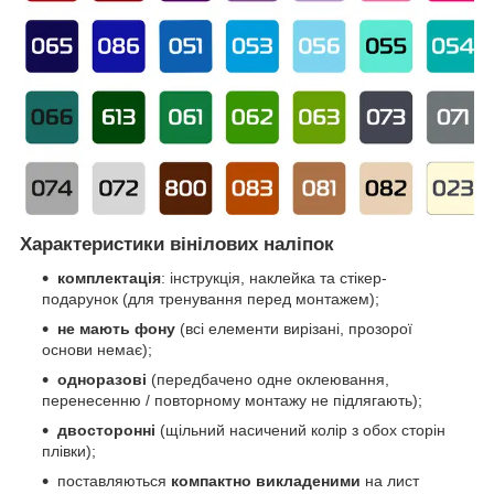
Характеристики вінілових наліпок
комплектація
: інструкція, наклейка та стікер-
подарунок (для тренування перед монтажем);
не мають фону
(всі елементи вирізані, прозорої
основи немає);
одноразові
(передбачено одне оклеювання,
перенесенню / повторному монтажу не підлягають);
двосторонні
(щільний насичений колір з обох сторін
плівки);
поставляються
компактно викладеними
на лист