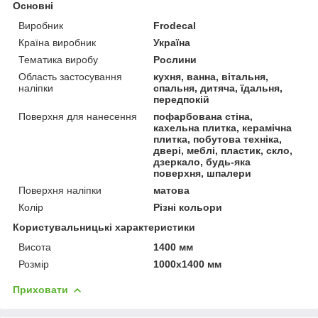
Основні
Виробник
Frodecal
Країна виробник
Україна
Тематика виробу
Рослини
Область застосування
кухня, ванна, вітальня,
наліпки
спальня, дитяча, їдальня,
передпокій
Поверхня для нанесення
пофарбована стіна,
кахельна плитка, керамічна
плитка, побутова техніка,
двері, меблі, пластик, скло,
дзеркало, будь-яка
поверхня, шпалери
Поверхня наліпки
матова
Колір
Різні кольори
Користувальницькі характеристики
Висота
1400 мм
Розмір
1000x1400 мм
Приховати