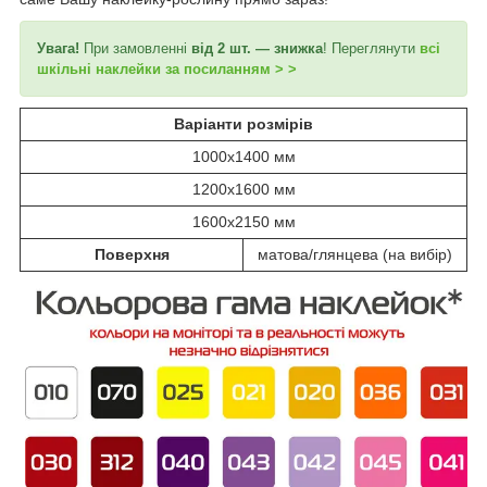
Увага!
При замовленні
від 2 шт. — знижка
! Переглянути
всі
шкільні наклейки за посиланням > >
Варіанти розмірів
1000x1400 мм
1200x1600 мм
1600x2150 мм
Поверхня
матова/глянцева (на вибір)