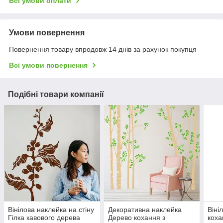
Всі умови оплати
Умови повернення
Повернення товару впродовж 14 днів за рахунок покупця
Всі умови повернення
Подібні товари компанії
Вінілова наклейка на стіну
Декоративна наклейка
Віні
Гілка кавового дерева
Дерево кохання з
коха