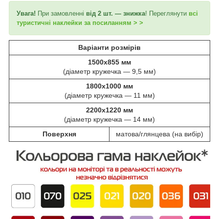
Увага!
При замовленні
від 2 шт. — знижка
! Переглянути
всі
туристичні наклейки за посиланням > >
Варіанти розмірів
1500х855 мм
(діаметр кружечка — 9,5 мм)
1800х1000 мм
(діаметр кружечка — 11 мм)
2200х1220 мм
(діаметр кружечка — 14 мм)
Поверхня
матова/глянцева (на вибір)