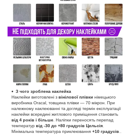
З чого зроблена наклейка
Наклейки виготовлені з
вінілової плівки
німецького
виробника Oracal, товщина плівки — 70 мікрон. При
належному наклеюванні та догляді термін експлуатації
наклейки всередині житлового приміщення становить
від 4 років і більше
. Наліпки переносять перепад
температур
від -30 до +80 градусів Цельсія
.
Мінімальна температура приклеювання
+10 градусів
..