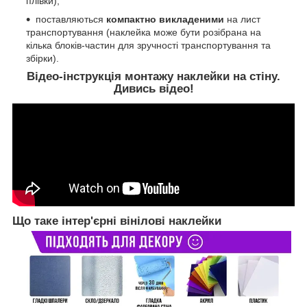
плівки);
поставляються
компактно викладеними
на лист
транспортування (наклейка може бути розібрана на
кілька блоків-частин для зручності транспортування та
збірки).
Відео-інструкція монтажу наклейки на стіну.
Дивись відео!
Що таке інтер'єрні вінілові наклейки