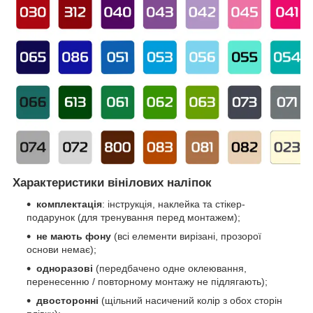
Характеристики вінілових наліпок
комплектація
: інструкція, наклейка та стікер-
подарунок (для тренування перед монтажем);
не мають фону
(всі елементи вирізані, прозорої
основи немає);
одноразові
(передбачено одне оклеювання,
перенесенню / повторному монтажу не підлягають);
двосторонні
(щільний насичений колір з обох сторін