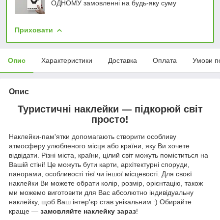
ОДНОМУ замовленні на будь-яку суму
Приховати
Опис
Характеристики
Доставка
Оплата
Умови п
Опис
Туристичні наклейки — підкорюй світ
просто!
Наклейки-пам'ятки допомагають створити особливу
атмосферу улюбленого місця або країни, яку Ви хочете
відвідати. Різні міста, країни, цілий світ можуть поміститься на
Вашій стіні! Це можуть бути карти, архітектурні споруди,
панорами, особливості тієї чи іншої місцевості. Для своєї
наклейки Ви можете обрати колір, розмір, орієнтацію, також
ми можемо виготовити для Вас абсолютно індивідуальну
наклейку, щоб Ваш інтер'єр став унікальним :) Обирайте
краще —
замовляйте наклейку зараз
!