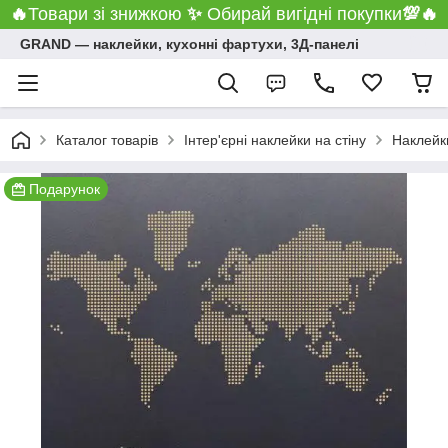
🔥
Товари зі знижкою
✨
Обирай вигідні покупки
💯
🔥
GRAND ― наклейки, кухонні фартухи, 3Д-панелі
Каталог товарів
Інтер'єрні наклейки на стіну
Наклейки
Подарунок