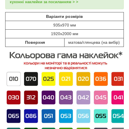
кухонні наклейки за посиланням > >
Варіанти розмірів
935х970 мм
1920х2000 мм
Поверхня
матова/глянцева (на вибір)