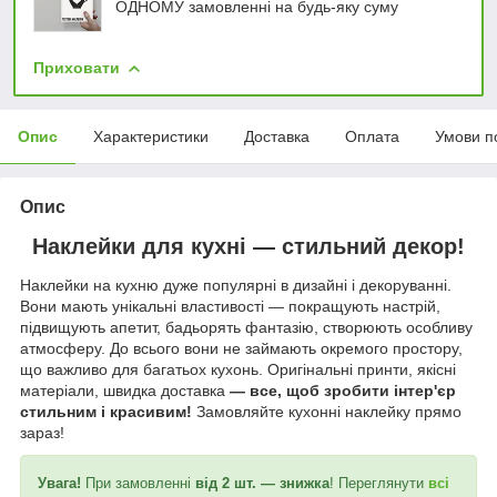
ОДНОМУ замовленні на будь-яку суму
Приховати
Опис
Характеристики
Доставка
Оплата
Умови п
Опис
Наклейки для кухні — стильний декор!
Наклейки на кухню дуже популярні в дизайні і декоруванні.
Вони мають унікальні властивості — покращують настрій,
підвищують апетит, бадьорять фантазію, створюють особливу
атмосферу. До всього вони не займають окремого простору,
що важливо для багатьох кухонь. Оригінальні принти, якісні
матеріали, швидка доставка
—
все, щоб зробити інтер'єр
стильним і красивим!
Замовляйте кухонні наклейку прямо
зараз!
Увага!
При замовленні
від 2 шт. — знижка
! Переглянути
всі