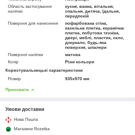
Область застосування
кухня, ванна, вітальня,
наліпки
спальня, дитяча, їдальня,
передпокій
Поверхня для нанесення
пофарбована стіна,
кахельна плитка, керамічна
плитка, побутова техніка,
двері, меблі, пластик, скло,
дзеркало, будь-яка
поверхня, шпалери
Поверхня наліпки
матова
Колір
Різні кольори
Користувальницькі характеристики
Розмір
935х970 мм
Приховати
Умови доставки
Нова Пошта
Магазини Rozetka