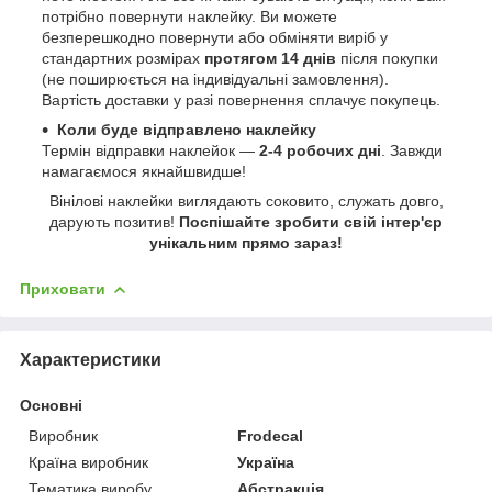
потрібно повернути наклейку. Ви можете
безперешкодно повернути або обміняти виріб у
стандартних розмірах
протягом 14 днів
після покупки
(не поширюється на індивідуальні замовлення).
Вартість доставки у разі повернення сплачує покупець.
Коли буде відправлено наклейку
Термін відправки наклейок —
2-4 робочих дні
. Завжди
намагаємося якнайшвидше!
Вінілові наклейки виглядають соковито, служать довго,
дарують позитив!
Поспішайте зробити свій інтер'єр
унікальним прямо зараз!
Приховати
Характеристики
Основні
Виробник
Frodecal
Країна виробник
Україна
Тематика виробу
Абстракція