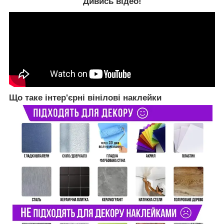
Дивись відео!
Що таке інтер'єрні вінілові наклейки