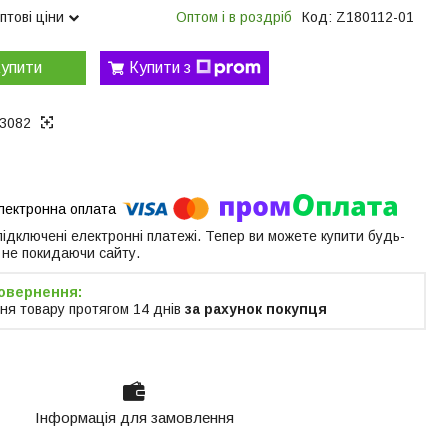
птові ціни
Оптом і в роздріб
Код:
Z180112-01
упити
Купити з
3082
 підключені електронні платежі. Тепер ви можете купити будь-
 не покидаючи сайту.
ня товару протягом 14 днів
за рахунок покупця
Інформація для замовлення