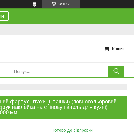
Кошик
ти
Кошик
ний фартух Птахи (Пташки) (повнокольоровий
рук наклейка на стінову панель для кухні)
000 мм
Готово до відправки