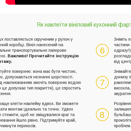
Як наклеїти вініловий кухонний фар
х поставляється скрученим у рулон у
Зніміть 
нній коробці. Вініл нанесений на
частини 
6
іальне транспортувальне паперове
одразу!)
тно.
Важливо! Прочитайте інструкцію
розглад
нтажу.
від цент
туйте поверхню: вона має бути чистою,
Знімайте
ю, допускаються незначні шорсткості.
донизу 
7
д наклеюванням змочіть поверхню водою
ракелем
 це допускає тип покриття), це спростить
висохла,
сення.
акуратні
раще клеїти наклейку вдвох. Ви зможете
Розрівня
ати монтаж ідеально та точно. Удвох
залишил
8
 стежити, щоб не зміщувалися краї та
бульбашк
еювання йшло рівно. Підтримуйте край,
проколіт
никнути перекосів.
проблем