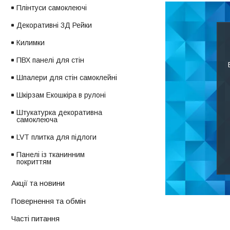
Плінтуси самоклеючі
Декоративні 3Д Рейки
Килимки
ПВХ панелі для стін
Шпалери для стін самоклейні
Шкірзам Екошкіра в рулоні
Штукатурка декоративна
самоклеюча
LVT плитка для підлоги
Панелі із тканинним
покриттям
Акції та новини
Повернення та обмін
Часті питання