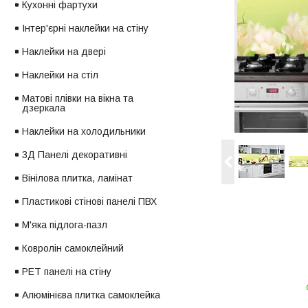
Кухонні фартухи
Інтер'єрні наклейки на стіну
Наклейки на двері
Наклейки на стіл
Матові плівки на вікна та
дзеркала
Наклейки на холодильники
3Д Панелі декоративні
Вінілова плитка, ламінат
Пластикові стінові панелі ПВХ
М'яка підлога-пазл
Ковролін самоклейний
PET панелі на стіну
Алюмінієва плитка самоклейка