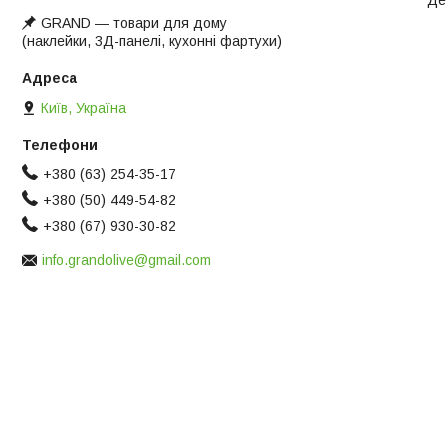
Де
GRAND ― товари для дому
(наклейки, 3Д-панелі, кухонні фартухи)
Київ, Україна
+380 (63) 254-35-17
+380 (50) 449-54-82
+380 (67) 930-30-82
info.grandolive@gmail.com