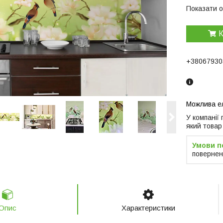
Показати о
К
+38067930
У компанії
який товар
повернен
Опис
Характеристики