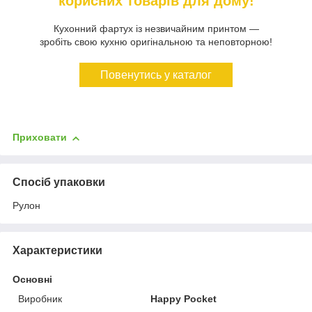
корисних товарів для дому!
Кухонний фартух із незвичайним принтом —
зробіть свою кухню оригінальною та неповторною!
Повенутись у каталог
Приховати
Спосіб упаковки
Рулон
Характеристики
Основні
Виробник
Happy Pocket