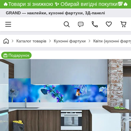
🔥
Товари зі знижкою
✨
Обирай вигідні покупки
💯
🔥
GRAND ― наклейки, кухонні фартухи, 3Д-панелі
Каталог товарів
Кухонні фартухи
Квіти (кухонні фарт
Подарунок