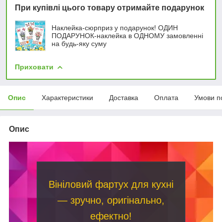
При купівлі цього товару отримайте подарунок
Наклейка-сюрприз у подарунок! ОДИН
ПОДАРУНОК-наклейка в ОДНОМУ замовленні
на будь-яку суму
Приховати
Опис
Характеристики
Доставка
Оплата
Умови п
Опис
Вініловий фартух для кухні
— зручно, оригінально,
ефектно!