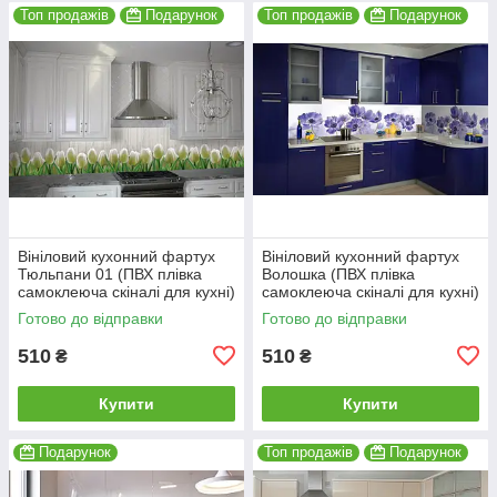
Топ продажів
Подарунок
Топ продажів
Подарунок
Вініловий кухонний фартух
Вініловий кухонний фартух
Тюльпани 01 (ПВХ плівка
Волошка (ПВХ плівка
самоклеюча скіналі для кухні)
самоклеюча скіналі для кухні)
600*2000 мм
600*2000 мм
Готово до відправки
Готово до відправки
510
510
₴
₴
Купити
Купити
Подарунок
Топ продажів
Подарунок