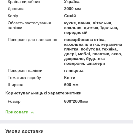
Країна виробник
Україна
Довжина
2000 мм
Колір
Синій
Область застосування
кухня, ванна, вітальня,
наліпки
спальня, дитяча, їдальня,
передпокій
Поверхня для нанесення
пофарбована стіна,
кахельна плитка, керамічна
плитка, побутова техніка,
двері, меблі, пластик, скло,
дзеркало, будь-яка
поверхня, шпалери
Поверхня наліпки
глянцева
Тематика виробу
Квіти
Ширина
600 мм
Користувальницькі характеристики
Розмір
600*2000мм
Приховати
Умови доставки