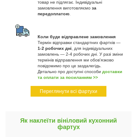
товар не підлягає. Індивідуальні
замовлення виготовляємо
за
передоплатою
.
Коли буде відправлене замовлення
Термін відправки стандартних фартхів —
1-2 робочих дні
, для індивідуальних
замовлень — 2-4 робочих дні. У разі зміни
термінів відправлення ми обов'язково
повідомимо про це заздалегідь.
Детально про доступні способи
доставки
та оплати за посиланням >>
Переглянути всі фартухи
Як наклеїти вініловий кухонний
фартух