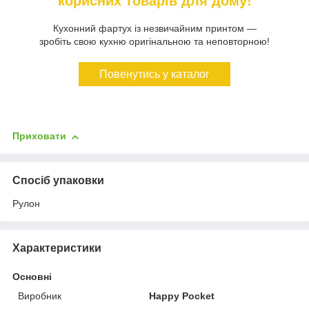
корисних товарів для дому!
Кухонний фартух із незвичайним принтом —
зробіть свою кухню оригінальною та неповторною!
Повенутись у каталог
Приховати
Спосіб упаковки
Рулон
Характеристики
Основні
Виробник
Happy Pocket