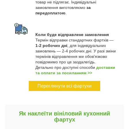
товар не підлягає. Індивідуальні
замовлення виготовляємо
за
передоплатою
.
Коли буде відправлене замовлення
Термін відправки стандартних фартхів —
1-2 робочих дні
, для індивідуальних
замовлень — 2-4 робочих дні. У разі зміни
термінів відправлення ми обов'язково
повідомимо про це заздалегідь.
Детально про доступні способи
доставки
та оплати за посиланням >>
Переглянути всі фартухи
Як наклеїти вініловий кухонний
фартух