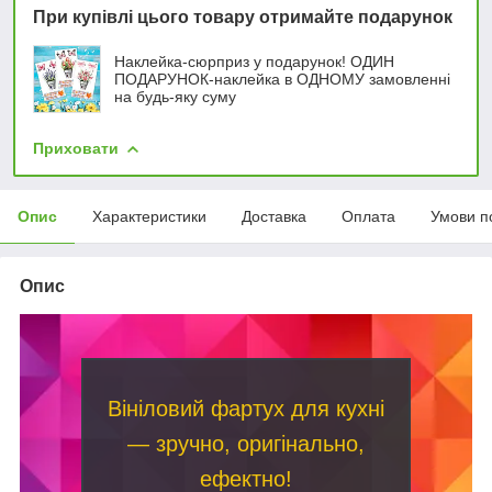
При купівлі цього товару отримайте подарунок
Наклейка-сюрприз у подарунок! ОДИН
ПОДАРУНОК-наклейка в ОДНОМУ замовленні
на будь-яку суму
Приховати
Опис
Характеристики
Доставка
Оплата
Умови п
Опис
Вініловий фартух для кухні
— зручно, оригінально,
ефектно!