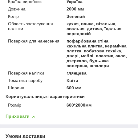
Країна виробник
Україна
Довжина
2000 мм
Колір
Зелений
Область застосування
кухня, ванна, вітальня,
наліпки
спальня, дитяча, їдальня,
передпокій
Поверхня для нанесення
пофарбована стіна,
кахельна плитка, керамічна
плитка, побутова техніка,
двері, меблі, пластик, скло,
дзеркало, будь-яка
поверхня, шпалери
Поверхня наліпки
глянцева
Тематика виробу
Квіти
Ширина
600 мм
Користувальницькі характеристики
Розмір
600*2000мм
Приховати
Умови доставки