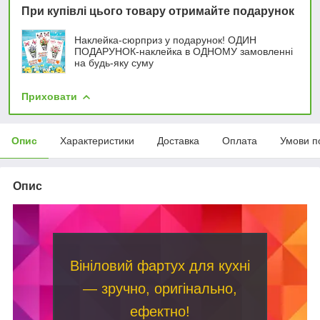
При купівлі цього товару отримайте подарунок
Наклейка-сюрприз у подарунок! ОДИН
ПОДАРУНОК-наклейка в ОДНОМУ замовленні
на будь-яку суму
Приховати
Опис
Характеристики
Доставка
Оплата
Умови п
Опис
Вініловий фартух для кухні
— зручно, оригінально,
ефектно!