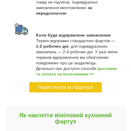
товар не підлягає. Індивідуальні
замовлення виготовляємо
за
передоплатою
.
Коли буде відправлене замовлення
Термін відправки стандартних фартхів —
1-2 робочих дні
, для індивідуальних
замовлень — 2-4 робочих дні. У разі зміни
термінів відправлення ми обов'язково
повідомимо про це заздалегідь.
Детально про доступні способи
доставки
та оплати за посиланням >>
Переглянути всі фартухи
Як наклеїти вініловий кухонний
фартух