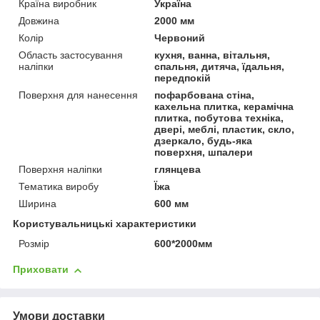
Країна виробник
Україна
Довжина
2000 мм
Колір
Червоний
Область застосування
кухня, ванна, вітальня,
наліпки
спальня, дитяча, їдальня,
передпокій
Поверхня для нанесення
пофарбована стіна,
кахельна плитка, керамічна
плитка, побутова техніка,
двері, меблі, пластик, скло,
дзеркало, будь-яка
поверхня, шпалери
Поверхня наліпки
глянцева
Тематика виробу
Їжа
Ширина
600 мм
Користувальницькі характеристики
Розмір
600*2000мм
Приховати
Умови доставки