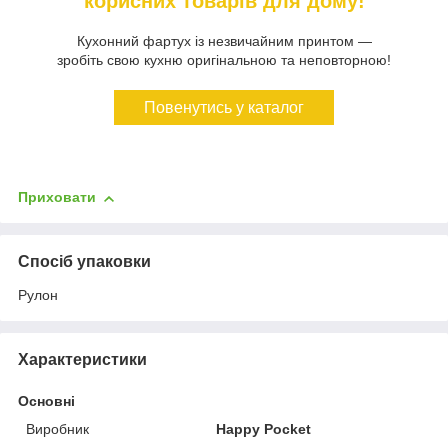
корисних товарів для дому!
Кухонний фартух із незвичайним принтом —
зробіть свою кухню оригінальною та неповторною!
Повенутись у каталог
Приховати
Спосіб упаковки
Рулон
Характеристики
Основні
Виробник
Happy Pocket