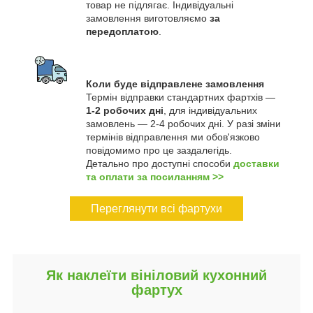
товар не підлягає. Індивідуальні
замовлення виготовляємо
за
передоплатою
.
Коли буде відправлене замовлення
Термін відправки стандартних фартхів —
1-2 робочих дні
, для індивідуальних
замовлень — 2-4 робочих дні. У разі зміни
термінів відправлення ми обов'язково
повідомимо про це заздалегідь.
Детально про доступні способи
доставки
та оплати за посиланням >>
Переглянути всі фартухи
Як наклеїти вініловий кухонний
фартух