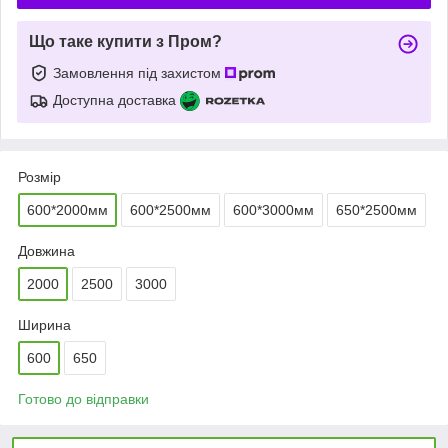
Що таке купити з Пром?
Замовлення під захистом
Доступна доставка
Розмір
600*2000мм
600*2500мм
600*3000мм
650*2500мм
Довжина
2000
2500
3000
Ширина
600
650
Готово до відправки