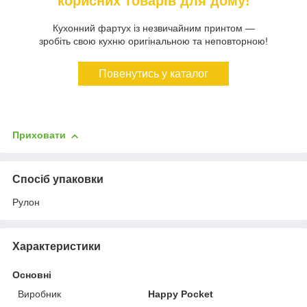
корисних товарів для дому!
Кухонний фартух із незвичайним принтом —
зробіть свою кухню оригінальною та неповторною!
Повенутись у каталог
Приховати
Спосіб упаковки
Рулон
Характеристики
Основні
Виробник
Happy Pocket