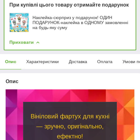
При купівлі цього товару отримайте подарунок
Наклейка-сюрприз у подарунок! ОДИН
ПОДАРУНОК-наклейка в ОДНОМУ замовленні
на будь-яку суму
Приховати
Опис
Характеристики
Доставка
Оплата
Умови п
Опис
Вініловий фартух для кухні
— зручно, оригінально,
ефектно!