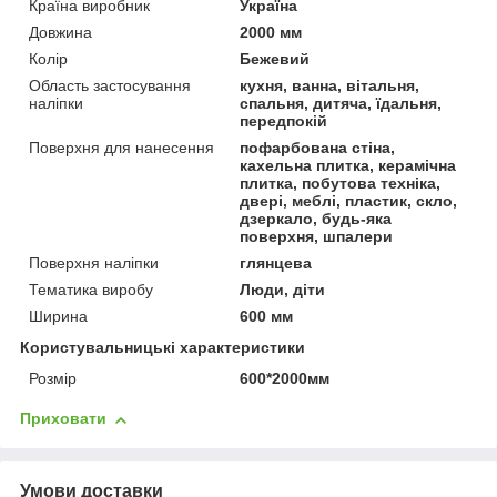
Країна виробник
Україна
Довжина
2000 мм
Колір
Бежевий
Область застосування
кухня, ванна, вітальня,
наліпки
спальня, дитяча, їдальня,
передпокій
Поверхня для нанесення
пофарбована стіна,
кахельна плитка, керамічна
плитка, побутова техніка,
двері, меблі, пластик, скло,
дзеркало, будь-яка
поверхня, шпалери
Поверхня наліпки
глянцева
Тематика виробу
Люди, діти
Ширина
600 мм
Користувальницькі характеристики
Розмір
600*2000мм
Приховати
Умови доставки