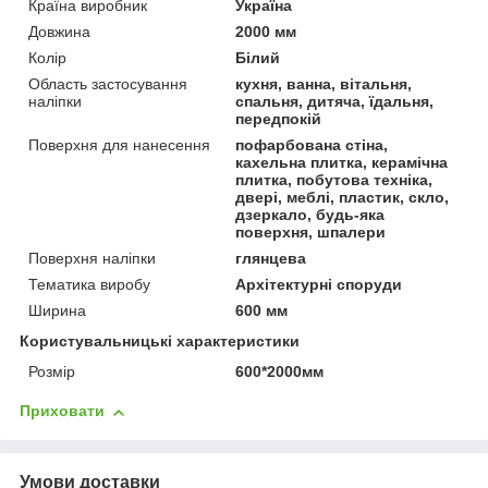
Країна виробник
Україна
Довжина
2000 мм
Колір
Білий
Область застосування
кухня, ванна, вітальня,
наліпки
спальня, дитяча, їдальня,
передпокій
Поверхня для нанесення
пофарбована стіна,
кахельна плитка, керамічна
плитка, побутова техніка,
двері, меблі, пластик, скло,
дзеркало, будь-яка
поверхня, шпалери
Поверхня наліпки
глянцева
Тематика виробу
Архітектурні споруди
Ширина
600 мм
Користувальницькі характеристики
Розмір
600*2000мм
Приховати
Умови доставки