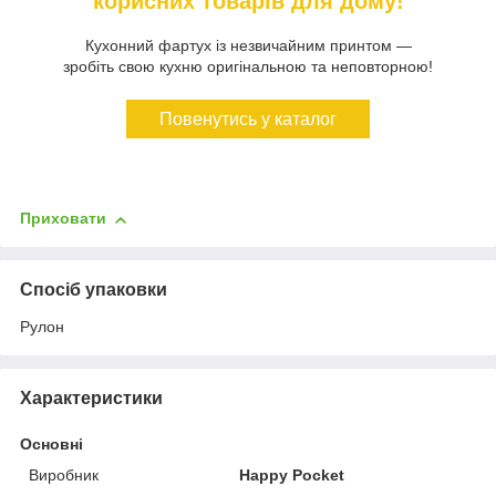
корисних товарів для дому!
Кухонний фартух із незвичайним принтом —
зробіть свою кухню оригінальною та неповторною!
Повенутись у каталог
Приховати
Спосіб упаковки
Рулон
Характеристики
Основні
Виробник
Happy Pocket