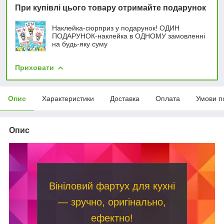
При купівлі цього товару отримайте подарунок
Наклейка-сюрприз у подарунок! ОДИН
ПОДАРУНОК-наклейка в ОДНОМУ замовленні
на будь-яку суму
Приховати
Опис
Характеристики
Доставка
Оплата
Умови п
Опис
Вініловий фартух для кухні
— зручно, оригінально,
ефектно!