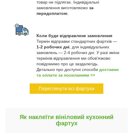
товар не підлягає. Індивідуальні
замовлення виготовляємо
за
передоплатою
.
Коли буде відправлене замовлення
Термін відправки стандартних фартхів —
1-2 робочих дні
, для індивідуальних
замовлень — 2-4 робочих дні. У разі зміни
термінів відправлення ми обов'язково
повідомимо про це заздалегідь.
Детально про доступні способи
доставки
та оплати за посиланням >>
Переглянути всі фартухи
Як наклеїти вініловий кухонний
фартух