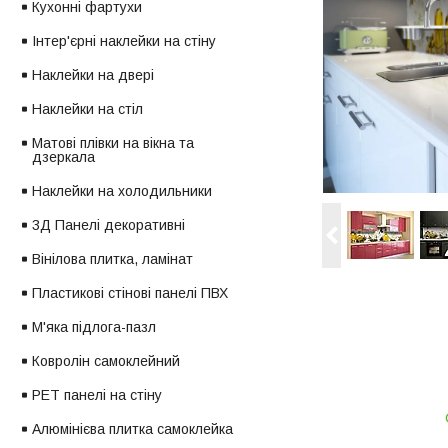
Кухонні фартухи
Інтер'єрні наклейки на стіну
Наклейки на двері
Наклейки на стіл
Матові плівки на вікна та
дзеркала
Наклейки на холодильники
3Д Панелі декоративні
Вінілова плитка, ламінат
Пластикові стінові панелі ПВХ
М'яка підлога-пазл
Ковролін самоклейний
PET панелі на стіну
Алюмінієва плитка самоклейка