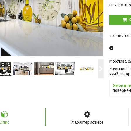
Показати о
К
+38067930
У компанії
який товар
повернен
Опис
Характеристики