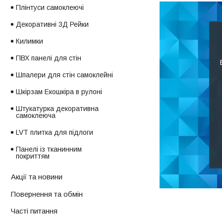
Плінтуси самоклеючі
Декоративні 3Д Рейки
Килимки
ПВХ панелі для стін
Шпалери для стін самоклейні
Шкірзам Екошкіра в рулоні
Штукатурка декоративна
самоклеюча
LVT плитка для підлоги
Панелі із тканинним
покриттям
Акції та новини
Повернення та обмін
Часті питання