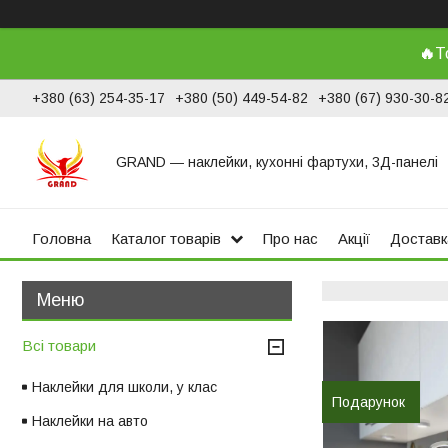
🔥
Т
+380 (63) 254-35-17
+380 (50) 449-54-82
+380 (67) 930-30-8
GRAND ― наклейки, кухонні фартухи, 3Д-панелі
Головна
Каталог товарів
Про нас
Акції
Доставк
Всі товари
Наклейки для школи, у клас
Подарунок
Наклейки на авто