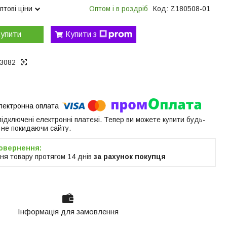
птові ціни
Оптом і в роздріб
Код:
Z180508-01
упити
Купити з
3082
 підключені електронні платежі. Тепер ви можете купити будь-
 не покидаючи сайту.
ня товару протягом 14 днів
за рахунок покупця
Інформація для замовлення