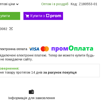
птові ціни
Оптом і в роздріб
Код:
Z180553-01
упити
Купити з
3082
 підключені електронні платежі. Тепер ви можете купити будь-
 не покидаючи сайту.
ня товару протягом 14 днів
за рахунок покупця
Інформація для замовлення