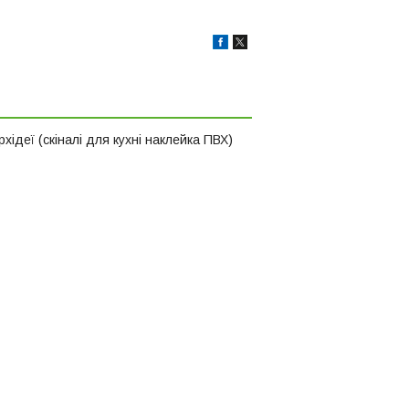
деї (скіналі для кухні наклейка ПВХ)