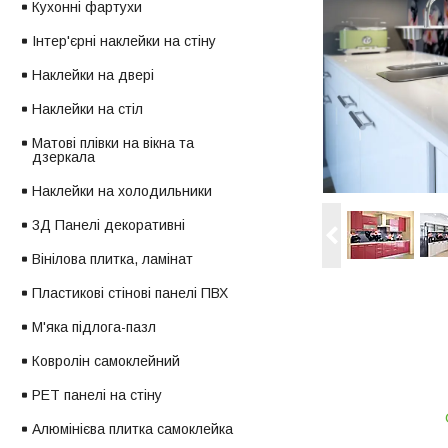
Кухонні фартухи
Інтер'єрні наклейки на стіну
Наклейки на двері
Наклейки на стіл
Матові плівки на вікна та
дзеркала
Наклейки на холодильники
3Д Панелі декоративні
Вінілова плитка, ламінат
Пластикові стінові панелі ПВХ
М'яка підлога-пазл
Ковролін самоклейний
PET панелі на стіну
Алюмінієва плитка самоклейка