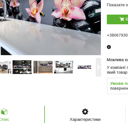
Показати о
К
+38067930
У компанії
який товар
повернен
Опис
Характеристики