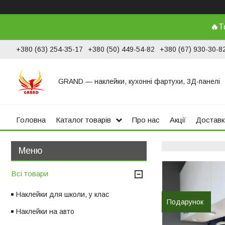
🔥
Т
+380 (63) 254-35-17
+380 (50) 449-54-82
+380 (67) 930-30-8
GRAND ― наклейки, кухонні фартухи, 3Д-панелі
Головна
Каталог товарів
Про нас
Акції
Доставк
Всі товари
Наклейки для школи, у клас
Подарунок
Наклейки на авто