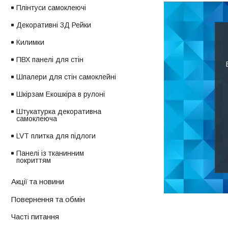
Плінтуси самоклеючі
Декоративні 3Д Рейки
Килимки
ПВХ панелі для стін
Шпалери для стін самоклейні
Шкірзам Екошкіра в рулоні
Штукатурка декоративна
самоклеюча
LVT плитка для підлоги
Панелі із тканинним
покриттям
Акції та новини
Повернення та обмін
Часті питання