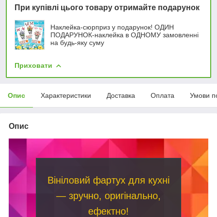
При купівлі цього товару отримайте подарунок
Наклейка-сюрприз у подарунок! ОДИН
ПОДАРУНОК-наклейка в ОДНОМУ замовленні
на будь-яку суму
Приховати
Опис
Характеристики
Доставка
Оплата
Умови п
Опис
Вініловий фартух для кухні
— зручно, оригінально,
ефектно!