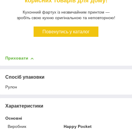
корисних товарів для дому!
Кухонний фартух із незвичайним принтом —
зробіть свою кухню оригінальною та неповторною!
Повенутись у каталог
Приховати
Спосіб упаковки
Рулон
Характеристики
Основні
Виробник
Happy Pocket