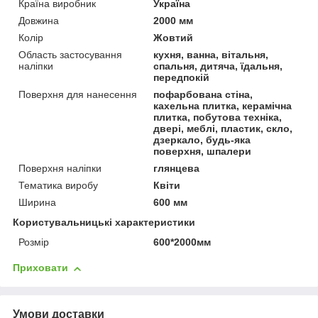
Країна виробник
Україна
Довжина
2000 мм
Колір
Жовтий
Область застосування
кухня, ванна, вітальня,
наліпки
спальня, дитяча, їдальня,
передпокій
Поверхня для нанесення
пофарбована стіна,
кахельна плитка, керамічна
плитка, побутова техніка,
двері, меблі, пластик, скло,
дзеркало, будь-яка
поверхня, шпалери
Поверхня наліпки
глянцева
Тематика виробу
Квіти
Ширина
600 мм
Користувальницькі характеристики
Розмір
600*2000мм
Приховати
Умови доставки