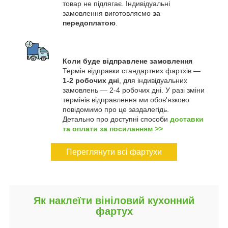
товар не підлягає. Індивідуальні
замовлення виготовляємо
за
передоплатою
.
Коли буде відправлене замовлення
Термін відправки стандартних фартхів —
1-2 робочих дні
, для індивідуальних
замовлень — 2-4 робочих дні. У разі зміни
термінів відправлення ми обов'язково
повідомимо про це заздалегідь.
Детально про доступні способи
доставки
та оплати за посиланням >>
Переглянути всі фартухи
Як наклеїти вініловий кухонний
фартух