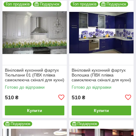
Топ продажів
Подарунок
Топ продажів
Подарунок
Вініловий кухонний фартух
Вініловий кухонний фартух
Тюльпани 01 (ПВХ плівка
Волошка (ПВХ плівка
самоклеюча скіналі для кухні)
самоклеюча скіналі для кухні)
600*2000 мм
600*2000 мм
Готово до відправки
Готово до відправки
510
510
₴
₴
Купити
Купити
Подарунок
Подарунок