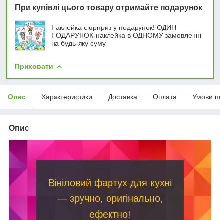
При купівлі цього товару отримайте подарунок
Наклейка-сюрприз у подарунок! ОДИН
ПОДАРУНОК-наклейка в ОДНОМУ замовленні
на будь-яку суму
Приховати
Опис
Характеристики
Доставка
Оплата
Умови п
Опис
Вініловий фартух для кухні
— зручно, оригінально,
ефектно!