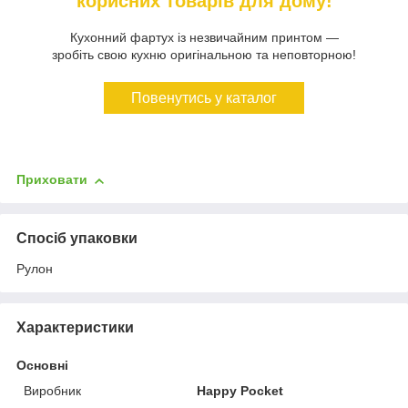
корисних товарів для дому!
Кухонний фартух із незвичайним принтом —
зробіть свою кухню оригінальною та неповторною!
Повенутись у каталог
Приховати
Спосіб упаковки
Рулон
Характеристики
Основні
Виробник
Happy Pocket