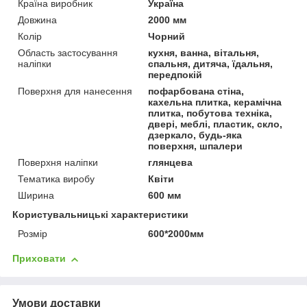
Країна виробник
Україна
Довжина
2000 мм
Колір
Чорний
Область застосування
кухня, ванна, вітальня,
наліпки
спальня, дитяча, їдальня,
передпокій
Поверхня для нанесення
пофарбована стіна,
кахельна плитка, керамічна
плитка, побутова техніка,
двері, меблі, пластик, скло,
дзеркало, будь-яка
поверхня, шпалери
Поверхня наліпки
глянцева
Тематика виробу
Квіти
Ширина
600 мм
Користувальницькі характеристики
Розмір
600*2000мм
Приховати
Умови доставки