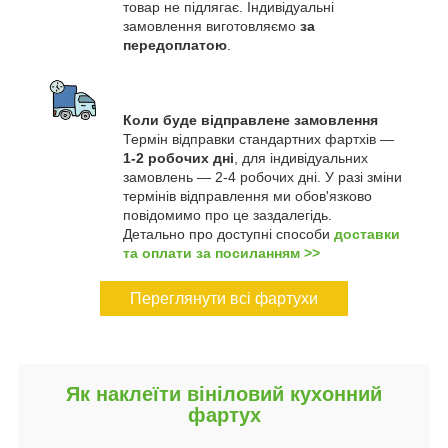
товар не підлягає. Індивідуальні
замовлення виготовляємо
за
передоплатою
.
Коли буде відправлене замовлення
Термін відправки стандартних фартхів —
1-2 робочих дні
, для індивідуальних
замовлень — 2-4 робочих дні. У разі зміни
термінів відправлення ми обов'язково
повідомимо про це заздалегідь.
Детально про доступні способи
доставки
та оплати за посиланням >>
Переглянути всі фартухи
Як наклеїти вініловий кухонний
фартух