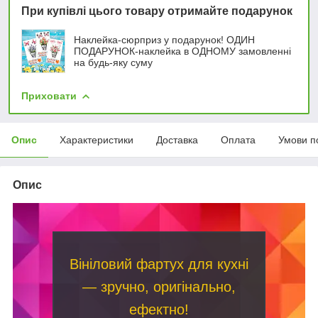
При купівлі цього товару отримайте подарунок
Наклейка-сюрприз у подарунок! ОДИН
ПОДАРУНОК-наклейка в ОДНОМУ замовленні
на будь-яку суму
Приховати
Опис
Характеристики
Доставка
Оплата
Умови п
Опис
Вініловий фартух для кухні
— зручно, оригінально,
ефектно!