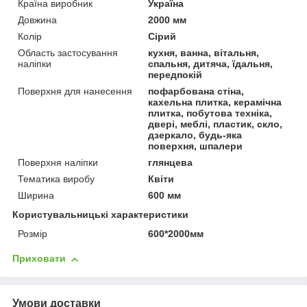
Країна виробник
Україна
Довжина
2000 мм
Колір
Сірий
Область застосування
кухня, ванна, вітальня,
наліпки
спальня, дитяча, їдальня,
передпокій
Поверхня для нанесення
пофарбована стіна,
кахельна плитка, керамічна
плитка, побутова техніка,
двері, меблі, пластик, скло,
дзеркало, будь-яка
поверхня, шпалери
Поверхня наліпки
глянцева
Тематика виробу
Квіти
Ширина
600 мм
Користувальницькі характеристики
Розмір
600*2000мм
Приховати
Умови доставки