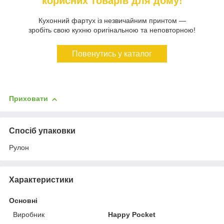
корисних товарів для дому!
Кухонний фартух із незвичайним принтом —
зробіть свою кухню оригінальною та неповторною!
Повенутись у каталог
Приховати
Спосіб упаковки
Рулон
Характеристики
Основні
Виробник
Happy Pocket