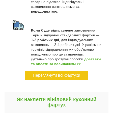
товар не підлягає. Індивідуальні
замовлення виготовляємо
за
передоплатою
.
Коли буде відправлене замовлення
Термін відправки стандартних фартхів —
1-2 робочих дні
, для індивідуальних
замовлень — 2-4 робочих дні. У разі зміни
термінів відправлення ми обов'язково
повідомимо про це заздалегідь.
Детально про доступні способи
доставки
та оплати за посиланням >>
Переглянути всі фартухи
Як наклеїти вініловий кухонний
фартух