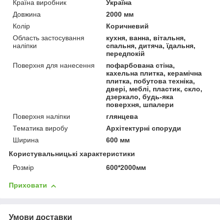
Країна виробник
Україна
Довжина
2000 мм
Колір
Коричневий
Область застосування
кухня, ванна, вітальня,
наліпки
спальня, дитяча, їдальня,
передпокій
Поверхня для нанесення
пофарбована стіна,
кахельна плитка, керамічна
плитка, побутова техніка,
двері, меблі, пластик, скло,
дзеркало, будь-яка
поверхня, шпалери
Поверхня наліпки
глянцева
Тематика виробу
Архітектурні споруди
Ширина
600 мм
Користувальницькі характеристики
Розмір
600*2000мм
Приховати
Умови доставки