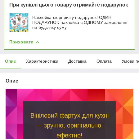
При купівлі цього товару отримайте подарунок
Наклейка-сюрприз у подарунок! ОДИН
ПОДАРУНОК-наклейка в ОДНОМУ замовленні
на будь-яку суму
Приховати
Опис
Характеристики
Доставка
Оплата
Умови п
Опис
Вініловий фартух для кухні
— зручно, оригінально,
ефектно!