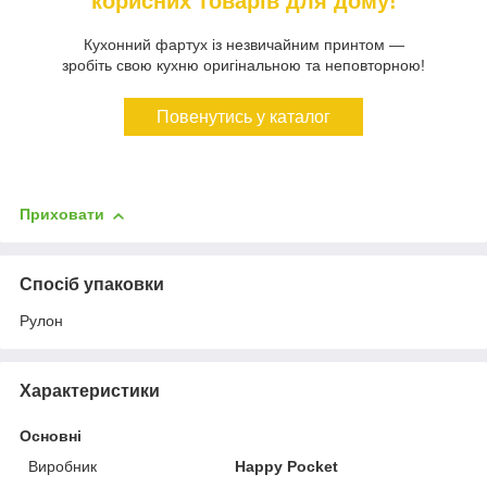
корисних товарів для дому!
Кухонний фартух із незвичайним принтом —
зробіть свою кухню оригінальною та неповторною!
Повенутись у каталог
Приховати
Спосіб упаковки
Рулон
Характеристики
Основні
Виробник
Happy Pocket