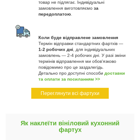
товар не підлягає. Індивідуальні
замовлення виготовляємо
за
передоплатою
.
Коли буде відправлене замовлення
Термін відправки стандартних фартхів —
1-2 робочих дні
, для індивідуальних
замовлень — 2-4 робочих дні. У разі зміни
термінів відправлення ми обов'язково
повідомимо про це заздалегідь.
Детально про доступні способи
доставки
та оплати за посиланням >>
Переглянути всі фартухи
Як наклеїти вініловий кухонний
фартух