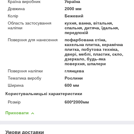
Країна виробник
Україна
Довжина
2000 мм
Колір
Бежевий
Область застосування
кухня, ванна, вітальня,
наліпки
спальня, дитяча, їдальня,
передпокій
Поверхня для нанесення
пофарбована стіна,
кахельна плитка, керамічна
плитка, побутова техніка,
двері, меблі, пластик, скло,
дзеркало, будь-яка
поверхня, шпалери
Поверхня наліпки
глянцева
Тематика виробу
Рослини
Ширина
600 мм
Користувальницькі характеристики
Розмір
600*2000мм
Приховати
Умови доставки