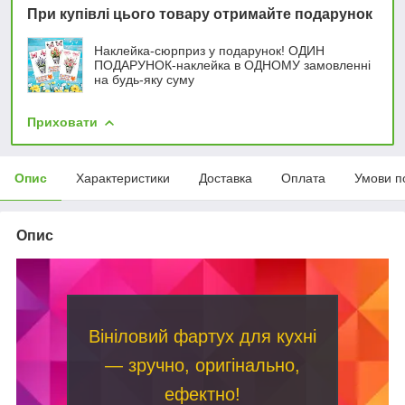
При купівлі цього товару отримайте подарунок
Наклейка-сюрприз у подарунок! ОДИН
ПОДАРУНОК-наклейка в ОДНОМУ замовленні
на будь-яку суму
Приховати
Опис
Характеристики
Доставка
Оплата
Умови п
Опис
Вініловий фартух для кухні
— зручно, оригінально,
ефектно!