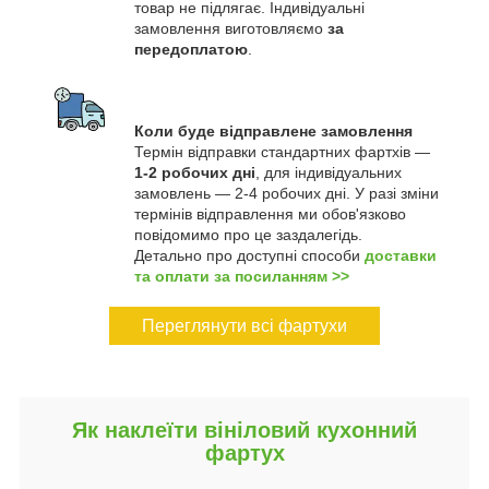
товар не підлягає. Індивідуальні
замовлення виготовляємо
за
передоплатою
.
Коли буде відправлене замовлення
Термін відправки стандартних фартхів —
1-2 робочих дні
, для індивідуальних
замовлень — 2-4 робочих дні. У разі зміни
термінів відправлення ми обов'язково
повідомимо про це заздалегідь.
Детально про доступні способи
доставки
та оплати за посиланням >>
Переглянути всі фартухи
Як наклеїти вініловий кухонний
фартух