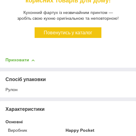
корисних товарів для дому!
Кухонний фартух із незвичайним принтом —
зробіть свою кухню оригінальною та неповторною!
Повенутись у каталог
Приховати
Спосіб упаковки
Рулон
Характеристики
Основні
Виробник
Happy Pocket