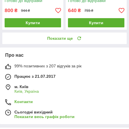
Готово до відправки
Готово до відправки
613M
061S-070M
800
640
₴
₴
944 ₴
755 ₴
Купити
Купити
Показати ще
Про нас
99% позитивних з 207 відгуків за рік
Працює з 21.07.2017
м. Київ
Київ, Україна
Контакти
Сьогодні вихідний
Показати весь графік роботи