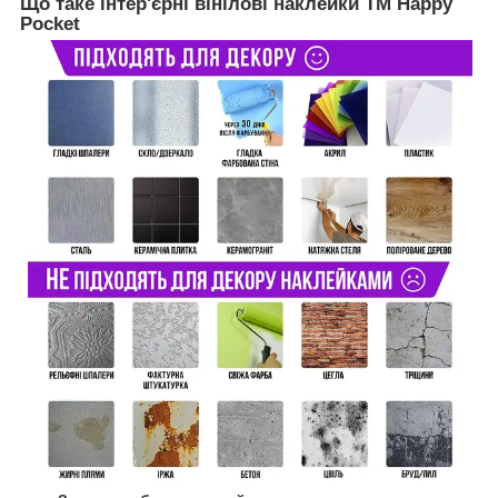
Що таке інтер'єрні вінілові наклейки ТМ Happy
Pocket