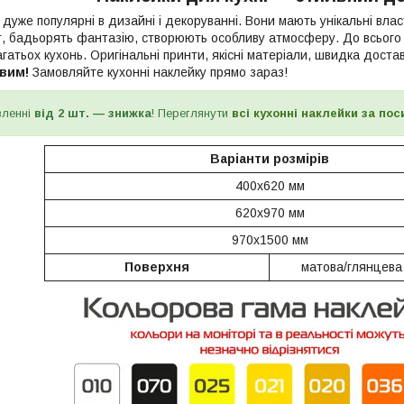
дуже популярні в дизайні і декоруванні. Вони мають унікальні вла
, бадьорять фантазію, створюють особливу атмосферу. До всього 
атьох кухонь. Оригінальні принти, якісні матеріали, швидка доста
ивим!
Замовляйте кухонні наклейку прямо зараз!
вленні
від 2 шт. — знижка
! Переглянути
всі кухонні наклейки за по
Варіанти розмірів
400x620 мм
620x970 мм
970x1500 мм
Поверхня
матова/глянцева 