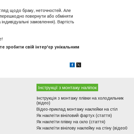
огляд щодо браку, неточностей. Але
езперешкодно повернути або обміняти
 індивідуальні замовлення). Вартість
е!
е зробити свій інтер'єр унікальним
Інструкції з монтажу наліпок
Інструкція з монтажу плівки на холодильник
(відео)
Відео-приклад монтажу наклейки на стіл
Як наклеїти вініловий фартух (стаття)
Як наклеїти плівку на скло (стаття)
Як наклеїти вінілову наклейку на стіну (відео0