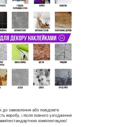
рі до замовлення або повідомте
ть виробу, і після повного узгодження
рами/нестандартною комплектацією/