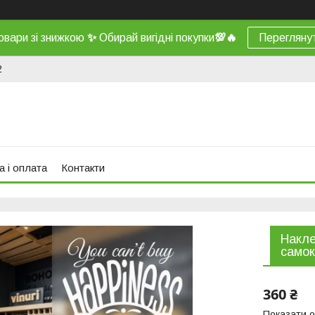
овари зі знижкою
✨
Обирай вигідні покупки
💯
🔥
Перегляну
2
а і оплата
Контакти
Накле
самок
360 ₴
Показати о