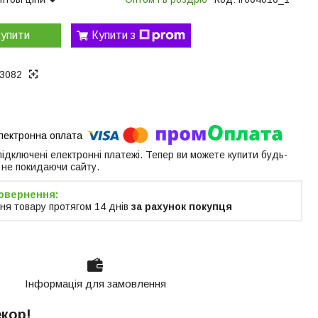
упити
Купити з
3082
 підключені електронні платежі. Тепер ви можете купити будь-
 не покидаючи сайту.
ня товару протягом 14 днів
за рахунок покупця
Інформація для замовлення
екор!