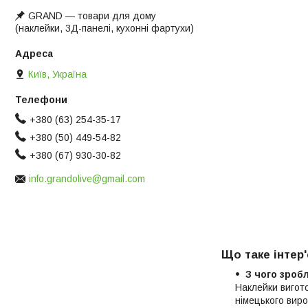
GRAND ― товари для дому
(наклейки, 3Д-панелі, кухонні фартухи)
Київ, Україна
+380 (63) 254-35-17
+380 (50) 449-54-82
+380 (67) 930-30-82
info.grandolive@gmail.com
Що таке інтер'
З чого зроб
Наклейки вигот
німецького виро