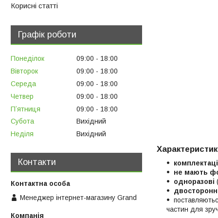
Корисні статті
Графік роботи
Понеділок
09:00
18:00
Вівторок
09:00
18:00
Середа
09:00
18:00
Четвер
09:00
18:00
Пʼятниця
09:00
18:00
Субота
Вихідний
Неділя
Вихідний
Характеристик
Контакти
комплектац
не мають ф
одноразові
двосторонн
Менеджер інтернет-магазину Grand
поставляють
частин для зруч