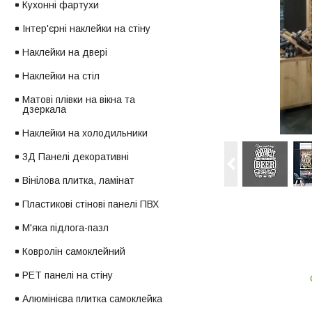
Кухонні фартухи
Інтер'єрні наклейки на стіну
Наклейки на двері
Наклейки на стіл
Матові плівки на вікна та
дзеркала
Наклейки на холодильники
3Д Панелі декоративні
Вінілова плитка, ламінат
Пластикові стінові панелі ПВХ
М'яка підлога-пазл
Ковролін самоклейний
PET панелі на стіну
Алюмінієва плитка самоклейка