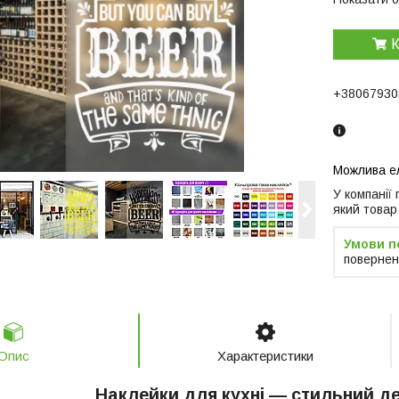
К
+38067930
У компанії
який товар
повернен
Опис
Характеристики
Наклейки для кухні — стильний д