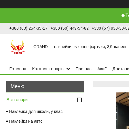
🔥
Т
+380 (63) 254-35-17
+380 (50) 449-54-82
+380 (67) 930-30-8
GRAND ― наклейки, кухонні фартухи, 3Д-панелі
Головна
Каталог товарів
Про нас
Акції
Доставк
Всі товари
Наклейки для школи, у клас
Наклейки на авто