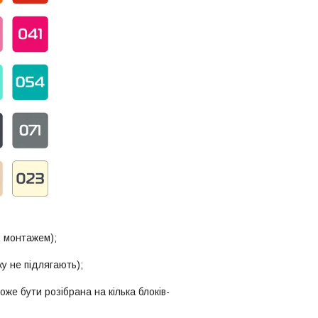
д монтажем);
у не підлягають);
же бути розібрана на кілька блоків-