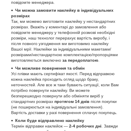
повідомте менеджера.
Чи можна замовити наклейку в індивідуальних
розмірах
Так, ми можемо виготовити наклейку у нестандартних
розмірах. Вкажіть у коментарі до замовлення або
повідомте менеджеру у телефонній розмові необхідні
розміри, наш технолог перерахує вартість виробу, і
після повного узгодження ми виготовимо наклейку
Вашої мрії. Наклейки за індивідуальними макетами/
розмірами/нестандартною комплектацією/пропорціями
виготовляються виключно
за передоплатою
.
Чи можливе повернення та обмін
Усі плівки мають сертифікат якості. Перед відправкою
кожна наклейка проходить огляд щодо браку,
неточностей. Але все ж таки бувають ситуації, коли Вам
потрібно повернути наклейку. Ви можете
безперешкодно повернути або обміняти виріб у
стандартних розмірах
протягом 14 днів
після покупки
(не поширюється на індивідуальні замовлення).
Вартість доставки у разі повернення сплачує покупець.
Коли буде відправлено наклейку
Термін відправки наклейок —
2-4 робочих дні
. Завжди