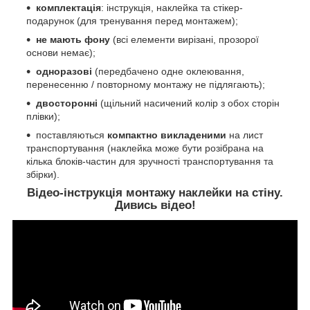
комплектація
: інструкція, наклейка та стікер-
подарунок (для тренування перед монтажем);
не мають фону
(всі елементи вирізані, прозорої
основи немає);
одноразові
(передбачено одне оклеювання,
перенесенню / повторному монтажу не підлягають);
двосторонні
(щільний насичений колір з обох сторін
плівки);
поставляються
компактно викладеними
на лист
транспортування (наклейка може бути розібрана на
кілька блоків-частин для зручності транспортування та
збірки).
Відео-інструкція монтажу наклейки на стіну.
Дивись відео!