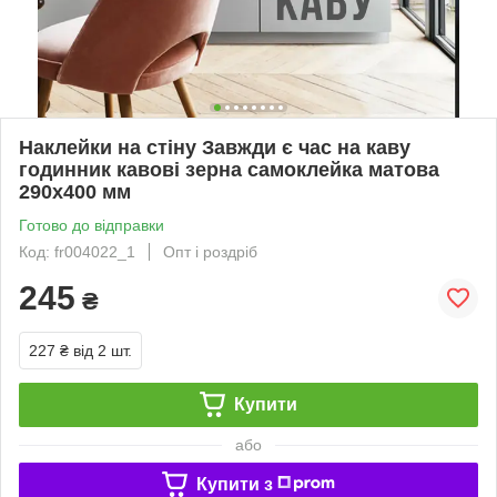
Наклейки на стіну Завжди є час на каву
годинник кавові зерна самоклейка матова
290х400 мм
Готово до відправки
Код: fr004022_1
Опт і роздріб
245
₴
227 ₴
від 2 шт.
Купити
або
Купити з