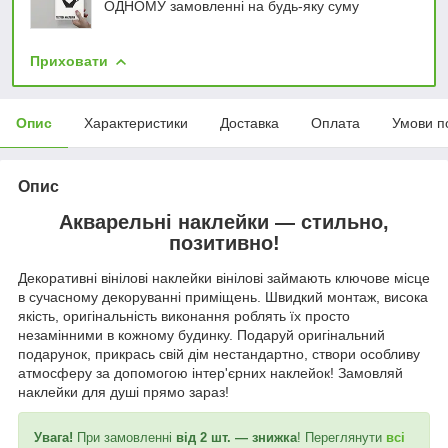
ОДНОМУ замовленні на будь-яку суму
Приховати
Опис
Характеристики
Доставка
Оплата
Умови п
Опис
Акварельні наклейки — стильно,
позитивно!
Декоративні вінілові наклейки вінілові займають ключове місце
в сучасному декоруванні приміщень. Швидкий монтаж, висока
якість, оригінальність виконання роблять їх просто
незамінними в кожному будинку. Подаруй оригінальний
подарунок, прикрась свій дім нестандартно, створи особливу
атмосферу за допомогою інтер'єрних наклейок! Замовляй
наклейки для душі прямо зараз!
Увага!
При замовленні
від 2 шт. — знижка
! Переглянути
всі