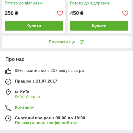
дитячої Happy Pocket
хмари Набір М 1000х500 мм
Готово до відправки
Готово до відправки
матова
250
450
₴
₴
Купити
Купити
Показати ще
Про нас
99% позитивних з 207 відгуків за рік
Працює з 21.07.2017
м. Київ
Київ, Україна
Контакти
Сьогодні працює з 09:00 до 18:00
Показати весь графік роботи