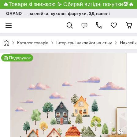
🔥
Товари зі знижкою
✨
Обирай вигідні покупки
💯
🔥
GRAND ― наклейки, кухонні фартухи, 3Д-панелі
Каталог товарів
Інтер'єрні наклейки на стіну
Наклейк
Подарунок