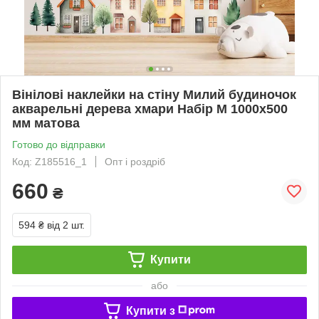
Вінілові наклейки на стіну Милий будиночок
акварельні дерева хмари Набір М 1000х500
мм матова
Готово до відправки
Код: Z185516_1
Опт і роздріб
660
₴
594 ₴
від 2 шт.
Купити
або
Купити з