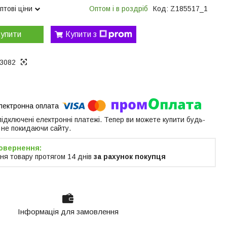
птові ціни
Оптом і в роздріб
Код:
Z185517_1
упити
Купити з
3082
 підключені електронні платежі. Тепер ви можете купити будь-
 не покидаючи сайту.
ня товару протягом 14 днів
за рахунок покупця
Інформація для замовлення