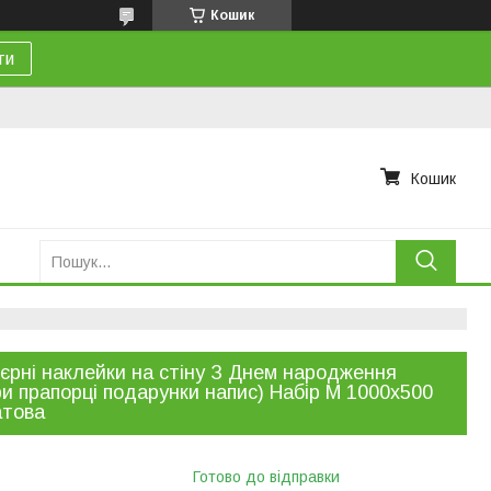
Кошик
ти
Кошик
’єрні наклейки на стіну З Днем народження
и прапорці подарунки напис) Набір М 1000х500
атова
Готово до відправки