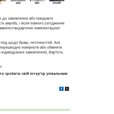
рі до замовлення або повідомте
ть виробу, і після повного узгодження
рами/нестандартною комплектацією/
огляд щодо браку, неточностей. Але
езперешкодно повернути або обміняти
 індивідуальні замовлення). Вартість
е!
е зробити свій інтер'єр унікальним