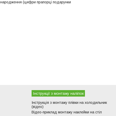
ем народження (цифри прапорці подарунки
Інструкції з монтажу наліпок
Інструкція з монтажу плівки на холодильник
(відео)
Відео-приклад монтажу наклейки на стіл