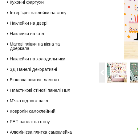
Кухонні фартухи
Інтер'єрні наклейки на стіну
Наклейки на двері
Наклейки на стіл
Матові плівки на вікна та
дзеркала
Наклейки на холодильники
3Д Панелі декоративні
Вінілова плитка, ламінат
Пластикові стінові панелі ПВХ
М'яка підлога-пазл
Ковролін самоклейний
PET панелі на стіну
Алюмінієва плитка самоклейка