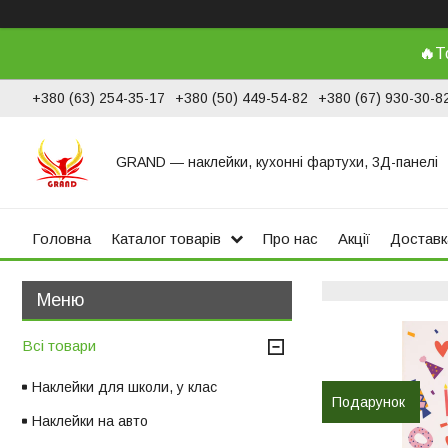
🔥
Т
+380 (63) 254-35-17
+380 (50) 449-54-82
+380 (67) 930-30-8
GRAND ― наклейки, кухонні фартухи, 3Д-панелі
Головна
Каталог товарів
Про нас
Акції
Доставк
Всі товари
Наклейки для школи, у клас
Подарунок
Наклейки на авто