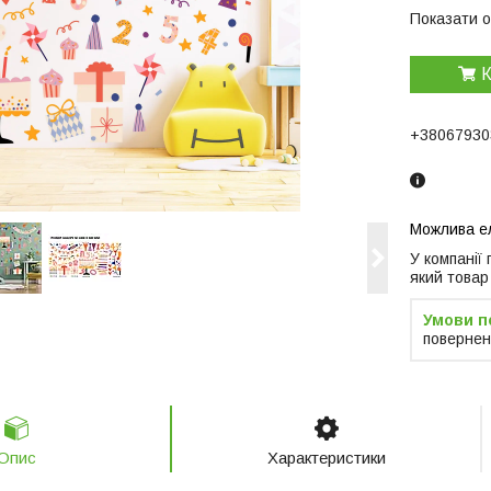
Показати о
К
+38067930
У компанії
який товар
повернен
Опис
Характеристики