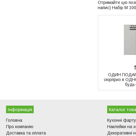
Отримайте цю пози
напис) Набір М 10
ОДИН ПОДАР
сюрприз в ОДН
будь-
Інформація
Каталог това
Головна
Кухонні фарт
Про компанію
Наклейки на 
Доставка та оплата
Декоративні н