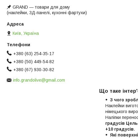
GRAND ― товари для дому
(наклейки, 3Д-панелі, кухонні фартухи)
Київ, Україна
+380 (63) 254-35-17
+380 (50) 449-54-82
+380 (67) 930-30-82
info.grandolive@gmail.com
Що таке інтер'
З чого зроб
Наклейки вигот
німецького виро
Наліпки перено
градусів Цель
+10 градусів
.
Які поверхн