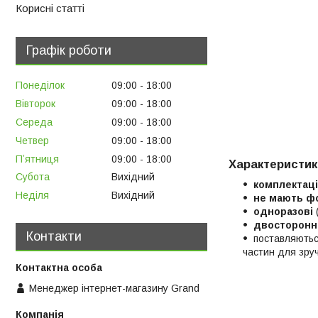
Корисні статті
Графік роботи
Понеділок
09:00
18:00
Вівторок
09:00
18:00
Середа
09:00
18:00
Четвер
09:00
18:00
Пʼятниця
09:00
18:00
Характеристик
Субота
Вихідний
комплектац
Неділя
Вихідний
не мають ф
одноразові
двосторонн
Контакти
поставляють
частин для зруч
Менеджер інтернет-магазину Grand