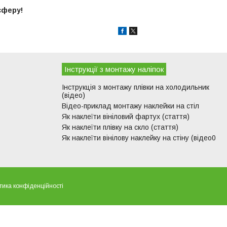
сферу!
Інструкції з монтажу наліпок
Інструкція з монтажу плівки на холодильник
(відео)
Відео-приклад монтажу наклейки на стіл
Як наклеїти вініловий фартух (стаття)
Як наклеїти плівку на скло (стаття)
Як наклеїти вінілову наклейку на стіну (відео0
тика конфіденційності