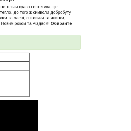
е тільки краса і естетика, це
тепло, до того ж символи добробуту
ки та олені, сніговики та ялинки,
м Новим роком та Різдвом!
Обирайте