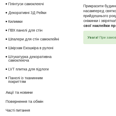
Плінтуси самоклеючі
Прикрасити будин
насамперед святко
Декоративні 3Д Рейки
прийдешнього року
сніжинки і звірят
Килимки
свої наклейки пр
ПВХ панелі для стін
Увага!
При замо
Шпалери для стін самоклейні
Шкірзам Екошкіра в рулоні
Штукатурка декоративна
самоклеюча
LVT плитка для підлоги
Панелі із тканинним
покриттям
Акції та новини
Повернення та обмін
Часті питання