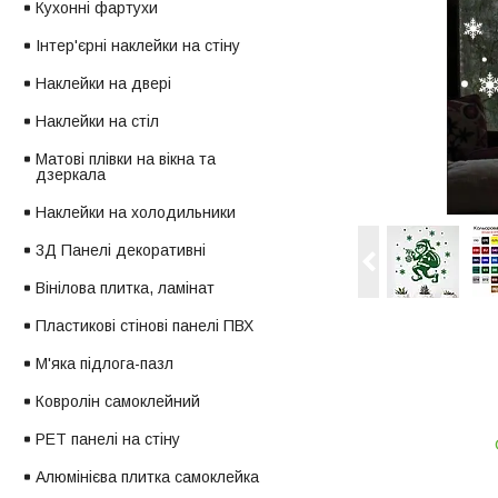
Кухонні фартухи
Інтер'єрні наклейки на стіну
Наклейки на двері
Наклейки на стіл
Матові плівки на вікна та
дзеркала
Наклейки на холодильники
3Д Панелі декоративні
Вінілова плитка, ламінат
Пластикові стінові панелі ПВХ
М'яка підлога-пазл
Ковролін самоклейний
PET панелі на стіну
Алюмінієва плитка самоклейка