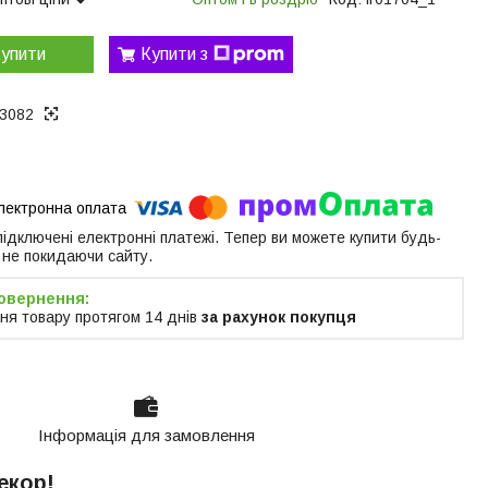
упити
Купити з
3082
 підключені електронні платежі. Тепер ви можете купити будь-
 не покидаючи сайту.
ня товару протягом 14 днів
за рахунок покупця
Інформація для замовлення
екор!