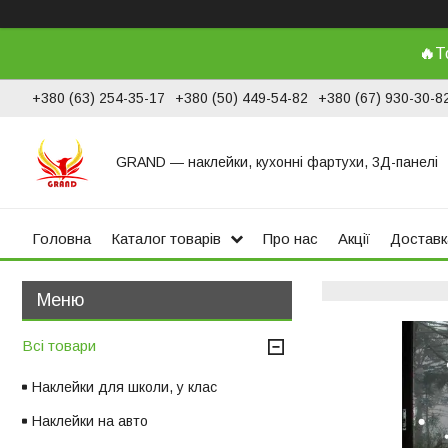
🔥
Т
+380 (63) 254-35-17
+380 (50) 449-54-82
+380 (67) 930-30-8
GRAND ― наклейки, кухонні фартухи, 3Д-панелі
Головна
Каталог товарів
Про нас
Акції
Доставк
Всі товари
Наклейки для школи, у клас
Наклейки на авто