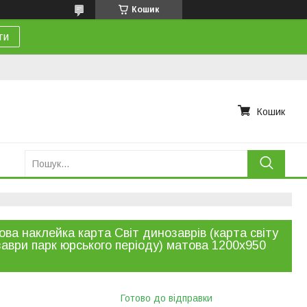
Кошик
ти
Кошик
ова наклейка карта Світ динозаврів (карта світу
аври парк юрського періоду) матова 1200х950
Готово до відправки