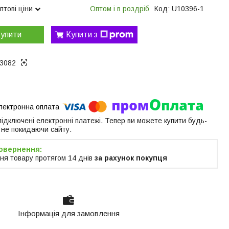
птові ціни
Оптом і в роздріб
Код:
U10396-1
упити
Купити з
3082
 підключені електронні платежі. Тепер ви можете купити будь-
 не покидаючи сайту.
ня товару протягом 14 днів
за рахунок покупця
Інформація для замовлення