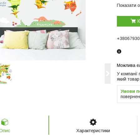
Показати о
К
+38067930
У компанії
який товар
повернен
Опис
Характеристики