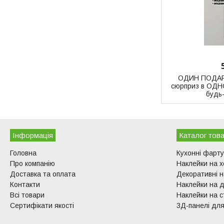
ОДИН ПОДАР
сюрприз в ОДН
будь-
Інформація
Каталог това
Головна
Кухонні фарт
Про компанію
Наклейки на 
Доставка та оплата
Декоративні н
Контакти
Наклейки на д
Всі товари
Наклейки на с
Сертифікати якості
3Д-панелі для