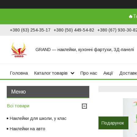
🔥
Т
+380 (63) 254-35-17
+380 (50) 449-54-82
+380 (67) 930-30-8
GRAND ― наклейки, кухонні фартухи, 3Д-панелі
Головна
Каталог товарів
Про нас
Акції
Доставк
Всі товари
Наклейки для школи, у клас
Подарунок
Наклейки на авто