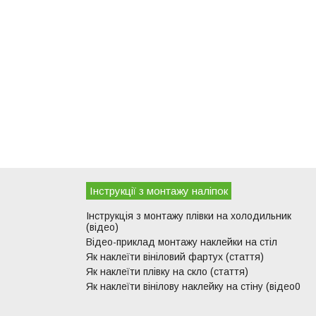
Інструкції з монтажу наліпок
Інструкція з монтажу плівки на холодильник
(відео)
Відео-приклад монтажу наклейки на стіл
Як наклеїти вініловий фартух (стаття)
Як наклеїти плівку на скло (стаття)
Як наклеїти вінілову наклейку на стіну (відео0