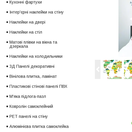
Кухонні фартухи
Інтер'єрні наклейки на стіну
Наклейки на двері
Наклейки на стіл
Матові плівки на вікна та
дзеркала
Наклейки на холодильники
3Д Панелі декоративні
Вінілова плитка, ламінат
Пластикові стінові панелі ПВХ
М'яка підлога-пазл
Ковролін самоклейний
PET панелі на стіну
Алюмінієва плитка самоклейка