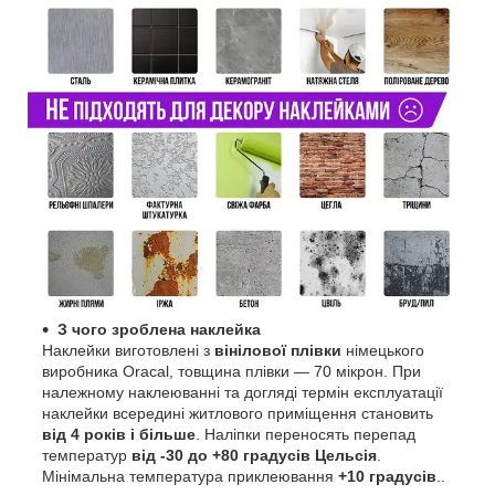
З чого зроблена наклейка
Наклейки виготовлені з
вінілової плівки
німецького
виробника Oracal, товщина плівки — 70 мікрон. При
належному наклеюванні та догляді термін експлуатації
наклейки всередині житлового приміщення становить
від 4 років і більше
. Наліпки переносять перепад
температур
від -30 до +80 градусів Цельсія
.
Мінімальна температура приклеювання
+10 градусів
..