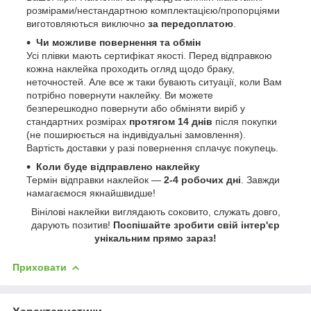
розмірами/нестандартною комплектацією/пропорціями
виготовляються виключно
за передоплатою
.
Чи можливе повернення та обмін
Усі плівки мають сертифікат якості. Перед відправкою
кожна наклейка проходить огляд щодо браку,
неточностей. Але все ж таки бувають ситуації, коли Вам
потрібно повернути наклейку. Ви можете
безперешкодно повернути або обміняти виріб у
стандартних розмірах
протягом 14 днів
після покупки
(не поширюється на індивідуальні замовлення).
Вартість доставки у разі повернення сплачує покупець.
Коли буде відправлено наклейку
Термін відправки наклейок —
2-4 робочих дні
. Завжди
намагаємося якнайшвидше!
Вінілові наклейки виглядають соковито, служать довго,
дарують позитив!
Поспішайте зробити свій інтер'єр
унікальним прямо зараз!
Приховати