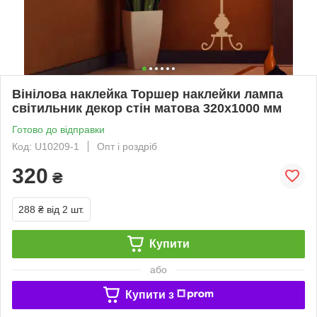
Вінілова наклейка Торшер наклейки лампа
світильник декор стін матова 320х1000 мм
Готово до відправки
Код: U10209-1
Опт і роздріб
320
₴
288 ₴
від 2 шт.
Купити
або
Купити з