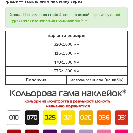
краще —
замовляйте наклейку зараз
!
Увага!
При замовленні
від 2 шт. — знижка
! Переглянути
всі
туристичні наклейки за посиланням > >
Варіанти розмірів
320х1000 мм
415х1300 мм
470х1500 мм
575х1800 мм
Поверхня
матова/глянцева (на вибір)