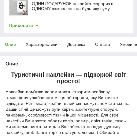
ОДИН ПОДАРУНОК наклейка-сюрприз в
ОДНОМУ замовленні на будь-яку суму
Приховати
Опис
Характеристики
Доставка
Оплата
Умови п
Опис
Туристичні наклейки — підкорюй світ
просто!
Наклейки-пам'ятки допомагають створити особливу
атмосферу улюбленого місця або країни, яку Ви хочете
відвідати. Різні міста, країни, цілий світ можуть поміститься на
Вашій стіні! Це можуть бути карти, архітектурні споруди,
панорами, особливості тієї чи іншої місцевості. Для своєї
наклейки Ви можете обрати колір, розмір, орієнтацію, також
ми можемо виготовити для Вас абсолютно індивідуальну
наклейку, щоб Ваш інтер'єр став унікальним :) Обирайте