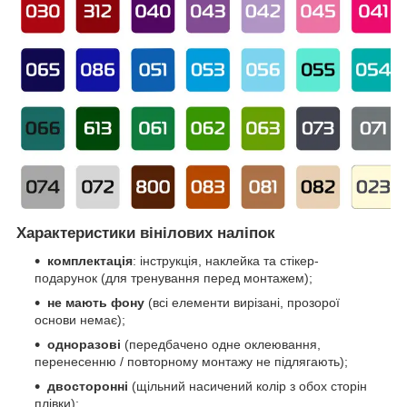
Характеристики вінілових наліпок
комплектація
: інструкція, наклейка та стікер-
подарунок (для тренування перед монтажем);
не мають фону
(всі елементи вирізані, прозорої
основи немає);
одноразові
(передбачено одне оклеювання,
перенесенню / повторному монтажу не підлягають);
двосторонні
(щільний насичений колір з обох сторін
плівки);