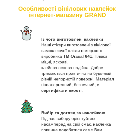
Особливості вінілових наклейок
інтернет-магазину GRAND
Із чого виготовлені наклейки
Наші стікери виготовлені з вінілової
самоклеючої плівки німецького
виробника
ТМ Oracal 641
. Плівки
міцні, яскраві,
клейова основа надійна. Добре
тримаються практично на будь-якій
рівній непористій поверхні. Матеріал
гіпоалергенний, безпечний, є
сертифікати якості
.
Вибір та догляд за наклейкою
Під час вибору орієнтуйтеся
насамперед на свій смак, наклейка
повинна подобатися саме Вам.