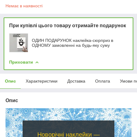
Немає в наявності
При купівлі цього товару отримайте подарунок
ОДИН ПОДАРУНОК наклейка-сюрприз в
ОДНОМУ замовленні на будь-яку суму
Приховати
Опис
Характеристики
Доставка
Оплата
Умови п
Опис
Новорічні наклейки —