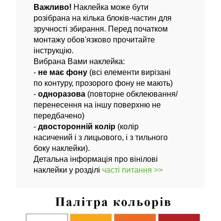
Важливо!
Наклейка може бути
розібрана на кілька блоків-частин для
зручності збирання. Перед початком
монтажу обов'язково прочитайте
інструкцію.
Вибрана Вами наклейка:
-
не має фону
(всі елементи вирізані
по контуру, прозорого фону не мають)
-
одноразова
(повторне обклеювання/
перенесення на іншу поверхню не
передбачено)
-
двосторонній колір
(колір
насичений і з лицьового, і з тильного
боку наклейки).
Детальна інформація про вінілові
наклейки у розділі
часті питання >>