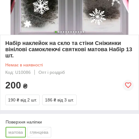
Набір наклейок на скло та стіни Сніжинки
вінілові самоклеючі святкові матова Набір 13
шт.
Немає в наявності
Код: U10086
Опт і роздріб
200
₴
190 ₴
від 2 шт.
186 ₴
від 3 шт.
Поверхня наліпки
матова
глянцева