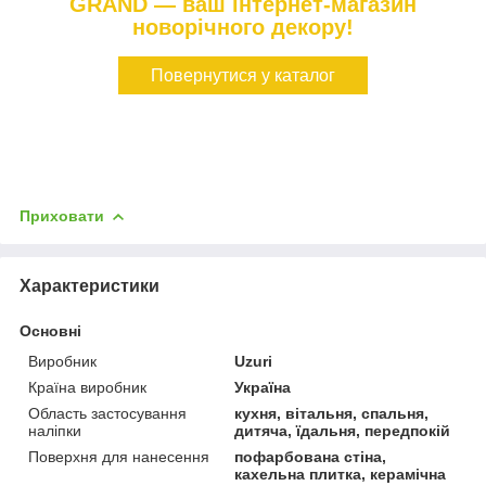
GRAND — ваш інтернет-магазин
новорічного декору!
Повернутися у каталог
Приховати
Характеристики
Основні
Виробник
Uzuri
Країна виробник
Україна
Область застосування
кухня, вітальня, спальня,
наліпки
дитяча, їдальня, передпокій
Поверхня для нанесення
пофарбована стіна,
кахельна плитка, керамічна