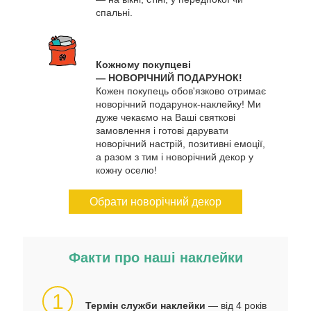
спальні.
Кожному покупцеві
— НОВОРІЧНИЙ ПОДАРУНОК!
Кожен покупець обов'язково отримає
новорічний подарунок-наклейку! Ми
дуже чекаємо на Ваші святкові
замовлення і готові дарувати
новорічний настрій, позитивні емоції,
а разом з тим і новорічний декор у
кожну оселю!
Обрати новорічний декор
Факти про наші наклейки
1
Термін служби наклейки
— від 4 років