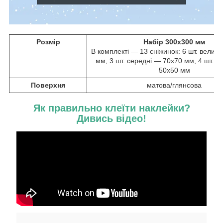
Розмір
Набір 300х300 мм
В комплекті — 13 сніжинок: 6 шт. велик
мм, 3 шт. середні — 70х70 мм, 4 шт. м
50х50 мм
Поверхня
матова/глянсова
Як правильно клеїти наклейки?
Дивись відео!