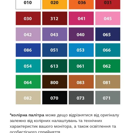
*колірна палітра
може дещо відрізнятися від оригіналу
залежно від колірних налаштувань та технічних
характеристик вашого монітора, а також освітлення та
особистісного сприйняття