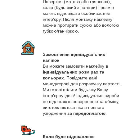
Поверхня (матова або глянсова),
колір (будь-який з палітри) і розмір
мають відповідати особливостям
інтер'єру. Після монтажу наклейку
можна протирати сухою або вологою
губкою/ганчіркою.
Замовлення індивідуальних
наліпок
Ви можете замовити наклейку
в
індивідуальних розмірах та
кольорах
. Повідомте дані
менеджерові для розрахунку вартості.
Ми готові втілити будь-яку Вашу
інтер'єрну ідею! Індивідуальні вироби
не підлягають поверненню та обміну,
виготовляються після повного
узгодження
за передоплатою
.
Коли буде відправлене