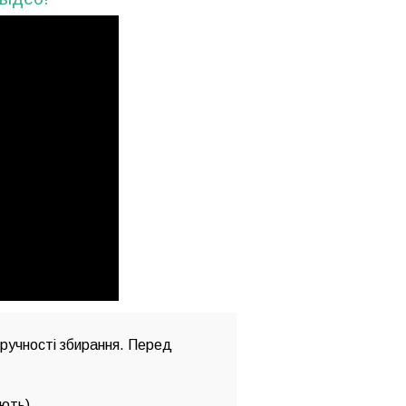
зручності збирання. Перед
ають)