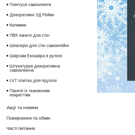
Плінтуси самоклеючі
Декоративні 3Д Рейки
Килимки
ПВХ панелі для стін
Шпалери для стін самоклейні
Шкірзам Екошкіра в рулоні
Штукатурка декоративна
самоклеюча
LVT плитка для підлоги
Панелі із тканинним
покриттям
Акції та новини
Повернення та обмін
Часті питання