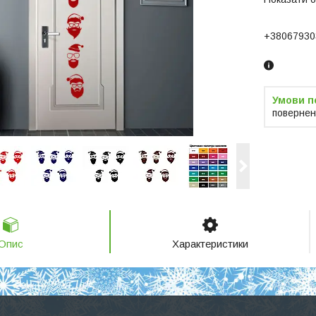
+38067930
повернен
Опис
Характеристики