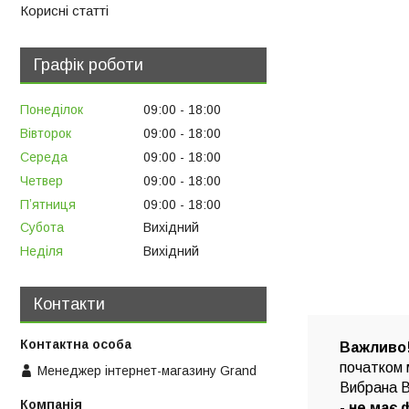
Корисні статті
Графік роботи
Понеділок
09:00
18:00
Вівторок
09:00
18:00
Середа
09:00
18:00
Четвер
09:00
18:00
Пʼятниця
09:00
18:00
Субота
Вихідний
Неділя
Вихідний
Контакти
Важливо
початком 
Менеджер інтернет-магазину Grand
Вибрана В
-
не має 