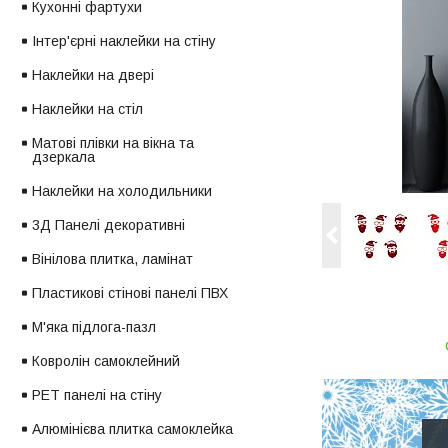
Кухонні фартухи
Інтер'єрні наклейки на стіну
Наклейки на двері
Наклейки на стіл
Матові плівки на вікна та
дзеркала
Наклейки на холодильники
3Д Панелі декоративні
Вінілова плитка, ламінат
Пластикові стінові панелі ПВХ
М'яка підлога-пазл
Ковролін самоклейний
PET панелі на стіну
Алюмінієва плитка самоклейка