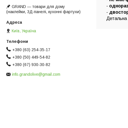
-
однора
GRAND ― товари для дому
(наклейки, 3Д-панелі, кухонні фартухи)
-
двостор
Детальна і
Київ, Україна
+380 (63) 254-35-17
+380 (50) 449-54-82
+380 (67) 930-30-82
info.grandolive@gmail.com