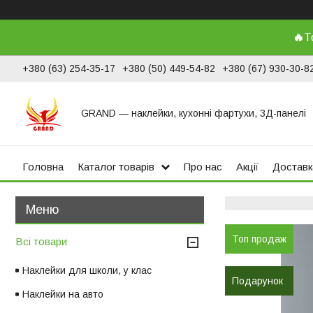
🔥
Т
+380 (63) 254-35-17
+380 (50) 449-54-82
+380 (67) 930-30-8
GRAND ― наклейки, кухонні фартухи, 3Д-панелі
Головна
Каталог товарів
Про нас
Акції
Доставк
Топ продаж
Всі товари
Наклейки для школи, у клас
Подарунок
Наклейки на авто